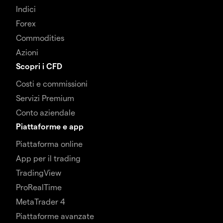
Indici
Forex
Commodities
Azioni
Scopri i CFD
Costi e commissioni
Servizi Premium
Conto aziendale
Piattaforme e app
Piattaforma online
App per il trading
TradingView
ProRealTime
MetaTrader 4
Piattaforme avanzate