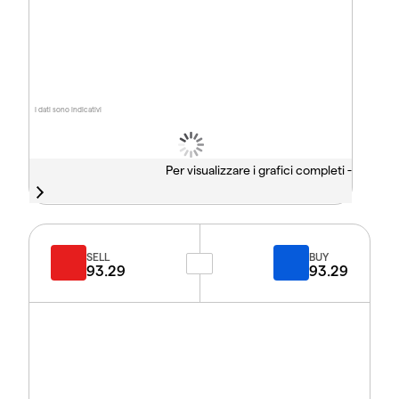
I dati sono indicativi
Per visualizzare i grafici completi -
SELL
BUY
93.29
93.29