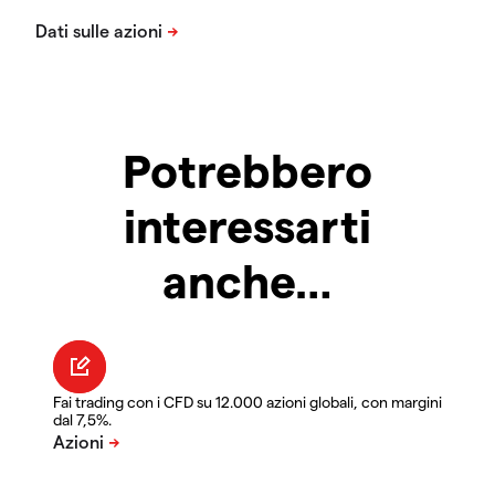
Potrebbero
interessarti
anche…
Fai trading con i CFD su 12.000 azioni globali, con margini
dal 7,5%.