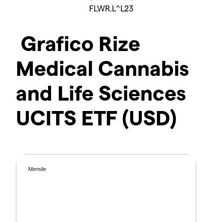
FLWR.L^L23
Grafico Rize
Medical Cannabis
and Life Sciences
UCITS ETF (USD)
Mensile