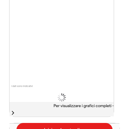
I dati sono indicativi
Per visualizzare i grafici completi -