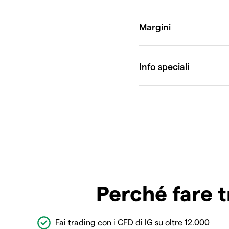
Perché fare t
Fai trading con i CFD di IG su oltre 12.000