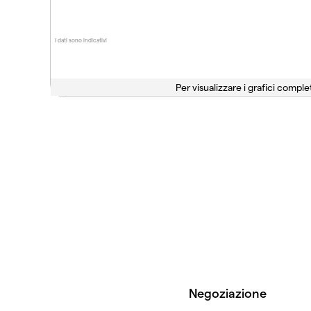
I dati sono indicativi
Per visualizzare i grafici complet