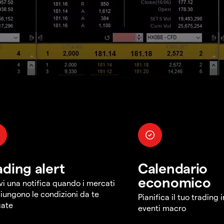
ading alert
Calendario
economico
vi una notifica quando i mercati
iungono le condizioni da te
Pianifica il tuo trading 
cate
eventi macro