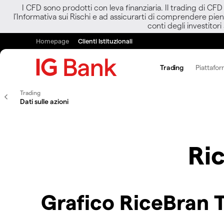
I CFD sono prodotti con leva finanziaria. Il trading di CF
l’Informativa sui Rischi e ad assicurarti di comprendere pien
conti degli investitori
Homepage
Clienti Istituzionali
Trading
Piattafor
Trading
Dati sulle azioni
Ri
Grafico RiceBran 