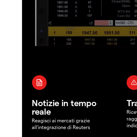
Notizie in tempo
Tr
reale
Rice
ragg
Reagisci ai mercati grazie
indi
all'integrazione di Reuters