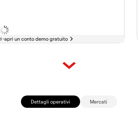
i -
Dettagli operativi
Mercati