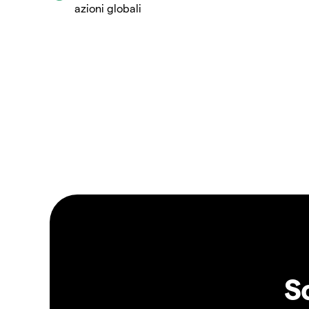
azioni globali
S