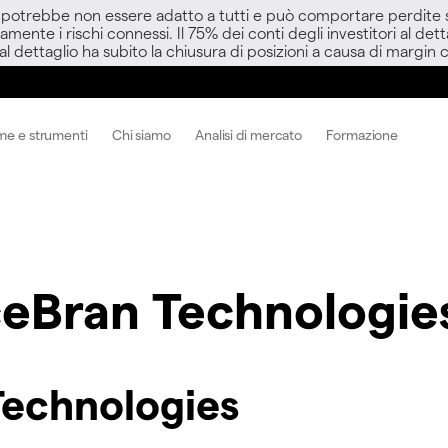
D potrebbe non essere adatto a tutti e può comportare perdite sup
amente i rischi connessi. Il 75% dei conti degli investitori al d
 al dettaglio ha subito la chiusura di posizioni a causa di margin ca
me e strumenti
Chi siamo
Analisi di mercato
Formazione
ceBran Technologie
Technologies