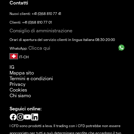
Contatti
Nuovi clienti: +41 (0)58 810 77 41
Clienti: +41 (0)58 810 77 01
Consiglio di amministrazione
Orari di apertura del servizio clienti in lingua italiana 08:30-20:00
Clicca qui
WhatsApp:
IG
Mappa sito
Termini e condizioni
Privacy
Cookies
Chi siamo
Seguici online:
I CFD sono prodotti a leva. Il trading con i CFD potrebbe non essere
appropriato per tutti e può determinare perdite che eccedono il tuo