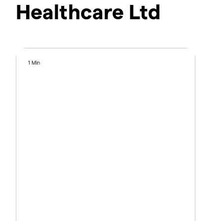
Healthcare Ltd
1 Min