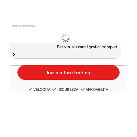
I dati sono indicativi
Per visualizzare i grafici completi -
VELOCITÀ
SICUREZZA
AFFIDABILITÀ