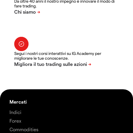
Da oltre 40 anni il nostro impegno è innovare il modo di
fare trading.
Segui i nostri corsi interattivi su IG Academy per
migliorare le tue conoscenze.
Mercati
Indici
Forex
Commodities