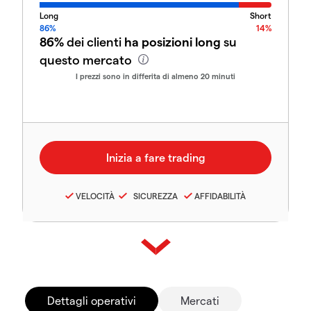
Long
Short
86%
14%
86%
dei clienti
ha posizioni long
su
questo mercato
I prezzi sono in differita di almeno 20 minuti
VELOCITÀ
SICUREZZA
AFFIDABILITÀ
Dettagli operativi
Mercati