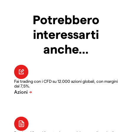
Potrebbero
interessarti
anche…
Fai trading con i CFD su 12.000 azioni globali, con margini
dal 7,5%.