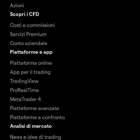
Azioni
Scopri i CFD
Costi e commissioni
Servizi Premium
Conto aziendale
Piattaforme e app
Piattaforma online
App per il trading
TradingView
ProRealTime
MetaTrader 4
Piattaforme avanzate
Piattaforme a confronto
Analisi di mercato
News e idee di trading