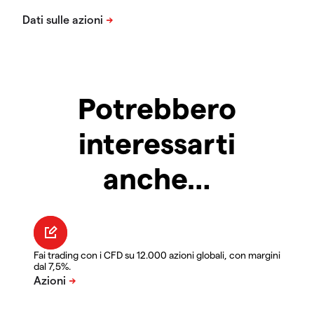
Potrebbero
interessarti
anche…
Fai trading con i CFD su 12.000 azioni globali, con margini
dal 7,5%.