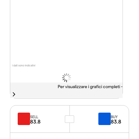
I dati sono indicativi
Per visualizzare i grafici completi -
SELL
BUY
83.8
83.8