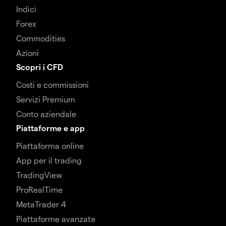
Indici
Forex
Commodities
Azioni
Scopri i CFD
Costi e commissioni
Servizi Premium
Conto aziendale
Piattaforme e app
Piattaforma online
App per il trading
TradingView
ProRealTime
MetaTrader 4
Piattaforme avanzate