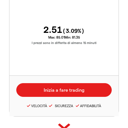
2.51
(
3.09
%)
Max:
85.01
Min:
81.35
I prezzi sono in differita di almeno 15 minuti
VELOCITÀ
SICUREZZA
AFFIDABILITÀ