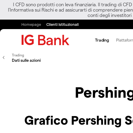
I CFD sono prodotti con leva finanziaria. Il trading di CF
l’Informativa sui Rischi e ad assicurarti di comprendere pien
conti degli investitori
Homepage
Clienti Istituzionali
Trading
Piattafor
Trading
Dati sulle azioni
Pershin
Grafico Pershing 