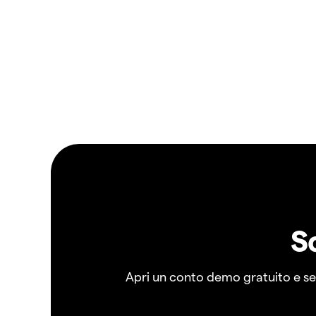
S
Apri un conto demo gratuito e senz