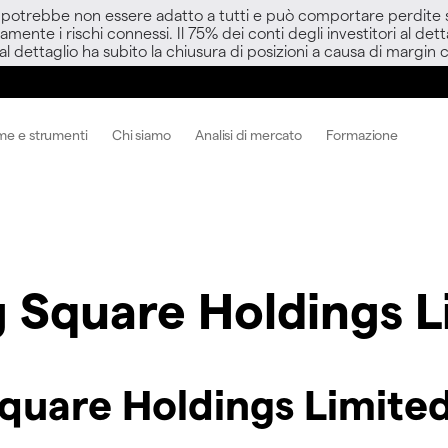
D potrebbe non essere adatto a tutti e può comportare perdite sup
amente i rischi connessi. Il 75% dei conti degli investitori al d
 al dettaglio ha subito la chiusura di posizioni a causa di margin ca
me e strumenti
Chi siamo
Analisi di mercato
Formazione
g Square Holdings L
Square Holdings Limite