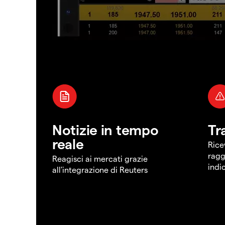
Notizie in tempo
Tr
reale
Rice
ragg
Reagisci ai mercati grazie
indi
all'integrazione di Reuters