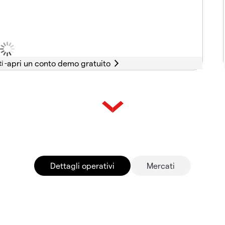
i -
Dettagli operativi
Mercati