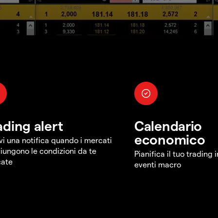
ading alert
Calendario
economico
vi una notifica quando i mercati
iungono le condizioni da te
Pianifica il tuo trading 
cate
eventi macro