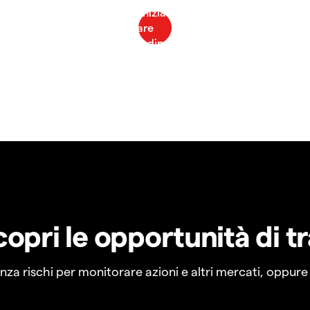
copri le opportunità di t
a rischi per monitorare azioni e altri mercati, oppure a