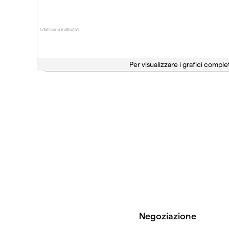
I dati sono indicativi
Per visualizzare i grafici complet