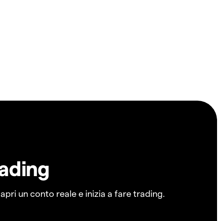
rading
pri un conto reale e inizia a fare trading.