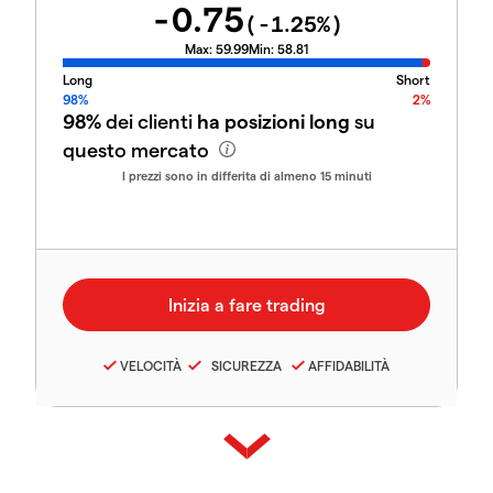
-0.75
(
-1.25
%)
Max:
59.99
Min:
58.81
Long
Short
98%
2%
98%
dei clienti
ha posizioni long
su
questo mercato
I prezzi sono in differita di almeno 15 minuti
VELOCITÀ
SICUREZZA
AFFIDABILITÀ