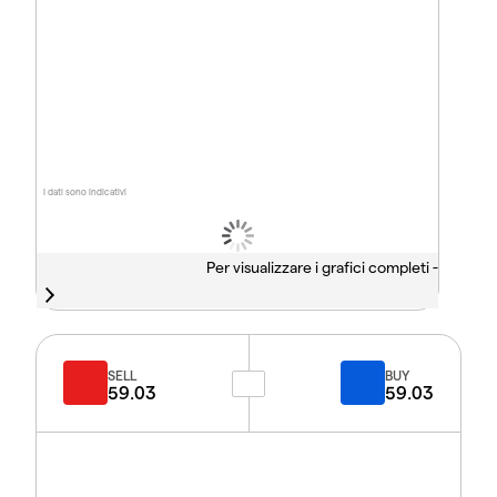
I dati sono indicativi
Per visualizzare i grafici completi -
SELL
BUY
59.03
59.03