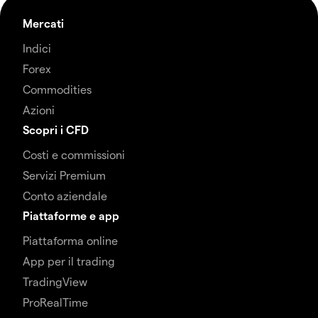
Mercati
Indici
Forex
Commodities
Azioni
Scopri i CFD
Costi e commissioni
Servizi Premium
Conto aziendale
Piattaforme e app
Piattaforma online
App per il trading
TradingView
ProRealTime