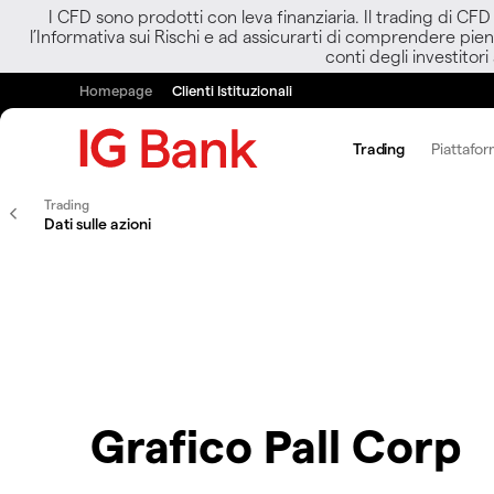
I CFD sono prodotti con leva finanziaria. Il trading di CF
l’Informativa sui Rischi e ad assicurarti di comprendere pien
conti degli investitori
Homepage
Clienti Istituzionali
Trading
Piattafor
Trading
Dati sulle azioni
Grafico Pall Corp