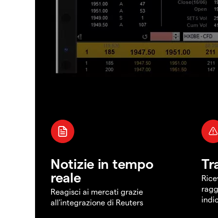
Notizie in tempo
Tr
reale
Rice
ragg
Reagisci ai mercati grazie
indi
all'integrazione di Reuters