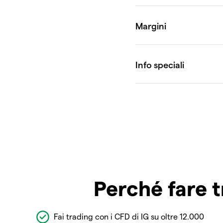
Perché fare t
Fai trading con i CFD di IG su oltre 12.000