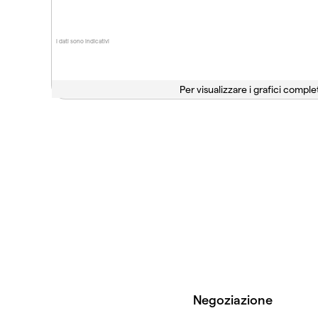
I dati sono indicativi
Per visualizzare i grafici complet