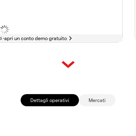
i -
Dettagli operativi
Mercati