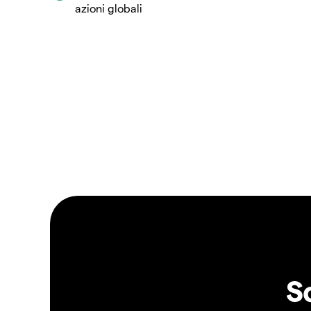
azioni globali
S