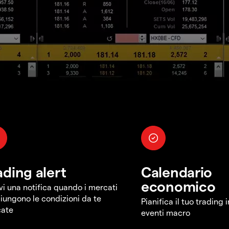
ading alert
Calendario
economico
vi una notifica quando i mercati
iungono le condizioni da te
Pianifica il tuo trading 
cate
eventi macro