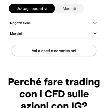
Dettagli operativi
Mercati
Perché fare trading
con i CFD sulle
azioni con IG?