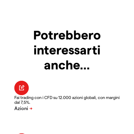
Potrebbero
interessarti
anche…
Fai trading con i CFD su 12.000 azioni globali, con margini
dal 7,5%.