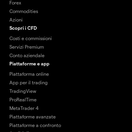
Forex
Commodities
Azioni
Scopri i CFD
Costi e commissioni
Servizi Premium
Conto aziendale
Piattaforme e app
Piattaforma online
App per il trading
TradingView
ProRealTime
MetaTrader 4
Piattaforme avanzate
Piattaforme a confronto