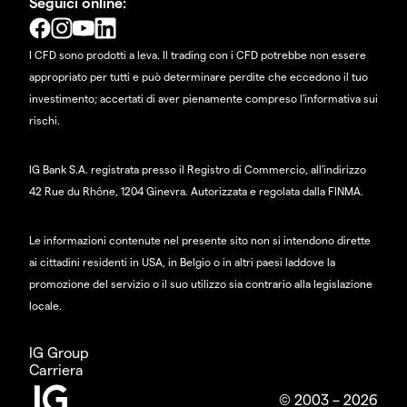
Seguici online:
I CFD sono prodotti a leva. Il trading con i CFD potrebbe non essere
appropriato per tutti e può determinare perdite che eccedono il tuo
investimento; accertati di aver pienamente compreso l'informativa sui
rischi.
IG Bank S.A. registrata presso il Registro di Commercio, all'indirizzo
42 Rue du Rhône, 1204 Ginevra. Autorizzata e regolata dalla FINMA.
Le informazioni contenute nel presente sito non si intendono dirette
ai cittadini residenti in USA, in Belgio o in altri paesi laddove la
promozione del servizio o il suo utilizzo sia contrario alla legislazione
locale.
IG Group
Carriera
© 2003 – 2026