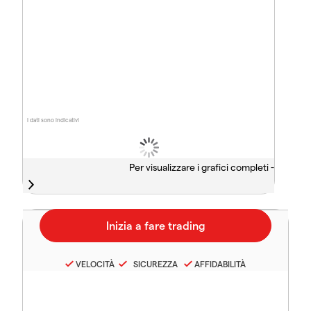
I dati sono indicativi
Per visualizzare i grafici completi -
VELOCITÀ
SICUREZZA
AFFIDABILITÀ