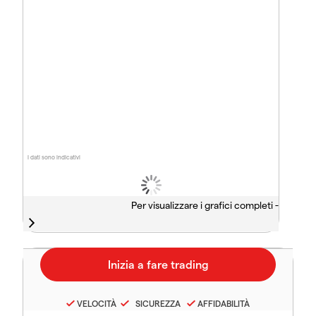
I dati sono indicativi
Per visualizzare i grafici completi -
VELOCITÀ
SICUREZZA
AFFIDABILITÀ