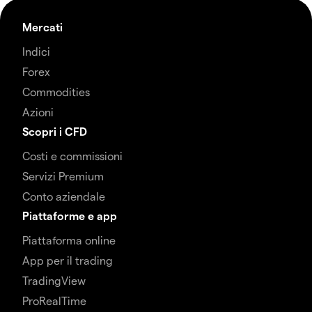
Mercati
Indici
Forex
Commodities
Azioni
Scopri i CFD
Costi e commissioni
Servizi Premium
Conto aziendale
Piattaforme e app
Piattaforma online
App per il trading
TradingView
ProRealTime