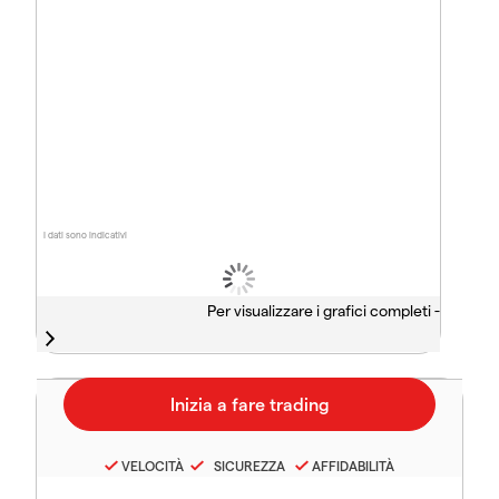
I dati sono indicativi
Per visualizzare i grafici completi -
VELOCITÀ
SICUREZZA
AFFIDABILITÀ