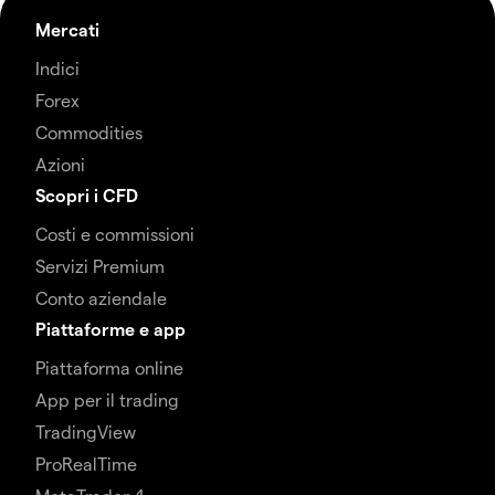
Mercati
Indici
Forex
Commodities
Azioni
Scopri i CFD
Costi e commissioni
Servizi Premium
Conto aziendale
Piattaforme e app
Piattaforma online
App per il trading
TradingView
ProRealTime