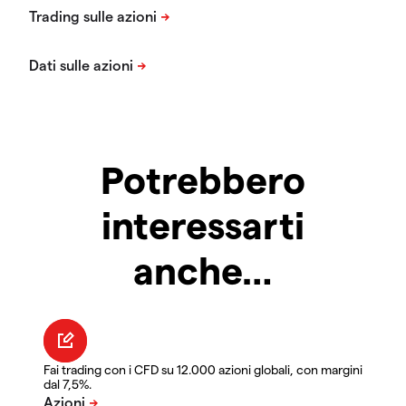
Potrebbero
interessarti
anche…
Fai trading con i CFD su 12.000 azioni globali, con margini
dal 7,5%.