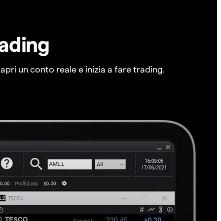
rading
pri un conto reale e inizia a fare trading.