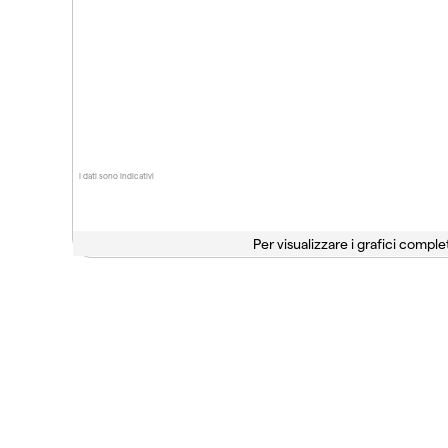
I dati sono indicativi
Per visualizzare i grafici complet