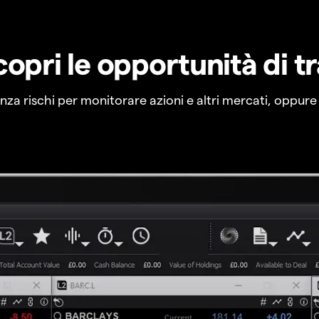
copri le opportunità di t
a rischi per monitorare azioni e altri mercati, oppure a