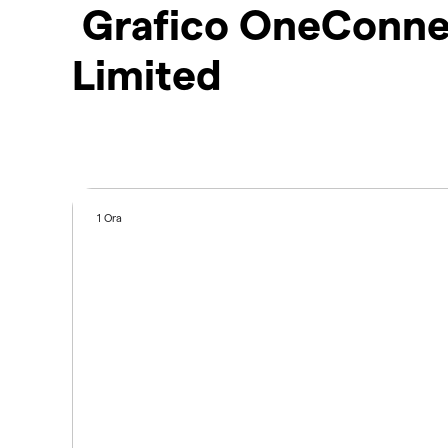
Grafico OneConne
Limited
1 Ora