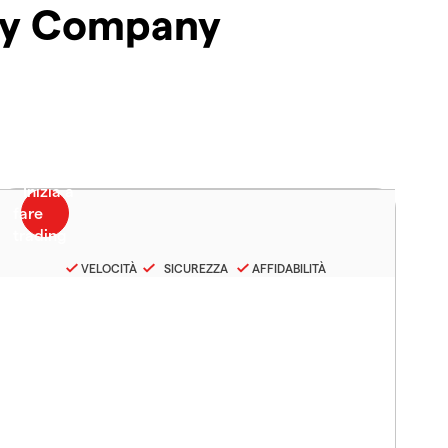
gy Company
VELOCITÀ
SICUREZZA
AFFIDABILITÀ