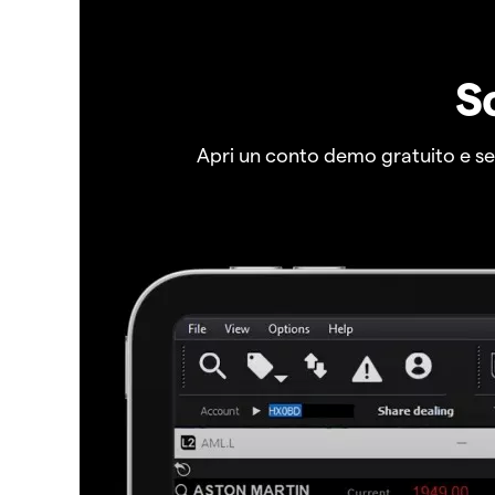
S
Apri un conto demo gratuito e senz