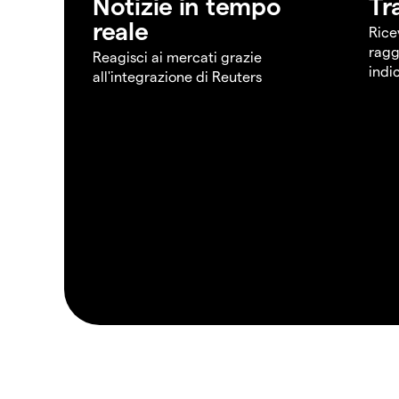
Notizie in tempo
Tr
reale
Rice
ragg
Reagisci ai mercati grazie
indi
all'integrazione di Reuters