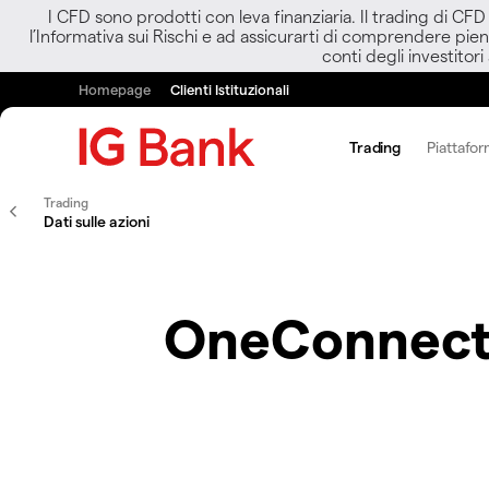
I CFD sono prodotti con leva finanziaria. Il trading di CF
l’Informativa sui Rischi e ad assicurarti di comprendere pien
conti degli investitori
Homepage
Clienti Istituzionali
Trading
Piattafor
Trading
Dati sulle azioni
OneConnect 