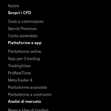
Azioni
Scopri i CFD
Costi e commissioni
Servizi Premium
Conto aziendale
Piattaforme e app
Piattaforma online
App per il trading
TradingView
ProRealTime
MetaTrader 4
Piattaforme avanzate
Piattaforme a confronto
Analisi di mercato
News e idee di trading