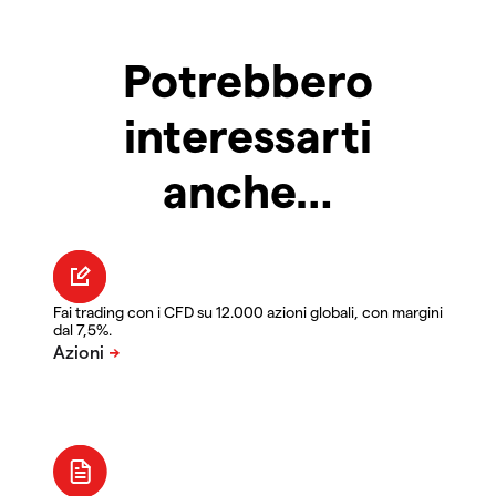
Potrebbero
interessarti
anche…
Fai trading con i CFD su 12.000 azioni globali, con margini
dal 7,5%.