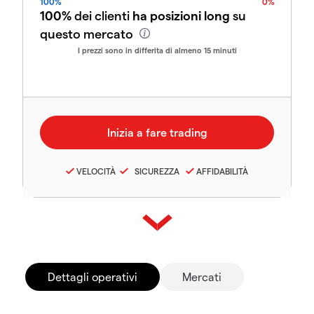
100%
0%
100%
dei clienti
ha posizioni long
su
questo mercato
I prezzi sono in differita di almeno 15 minuti
VELOCITÀ
SICUREZZA
AFFIDABILITÀ
Dettagli operativi
Mercati