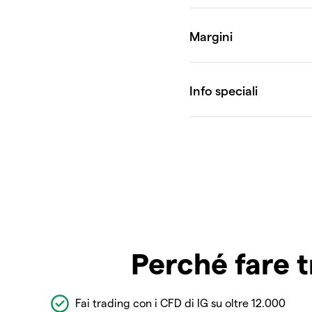
Perché fare t
Fai trading con i CFD di IG su oltre 12.000