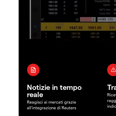
Notizie in tempo
Tr
reale
Rice
ragg
Reagisci ai mercati grazie
indi
all'integrazione di Reuters