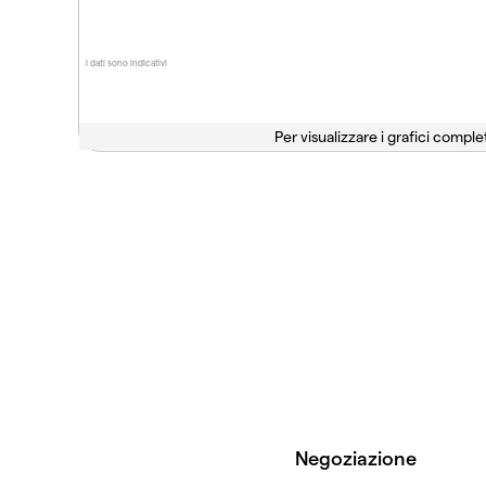
I dati sono indicativi
Per visualizzare i grafici complet