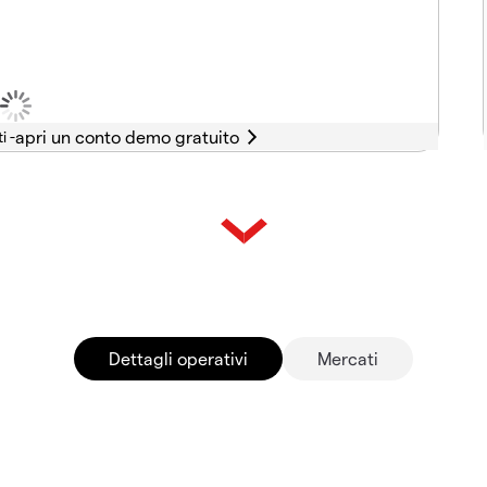
i -
Dettagli operativi
Mercati