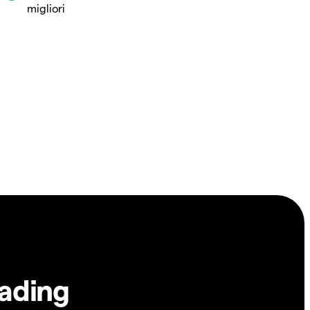
migliori
rading