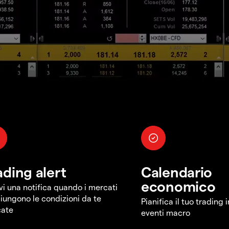
ading alert
Calendario
economico
vi una notifica quando i mercati
iungono le condizioni da te
Pianifica il tuo trading 
cate
eventi macro