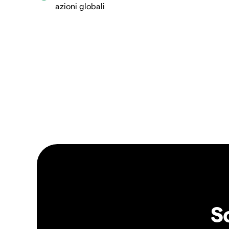
azioni globali
S