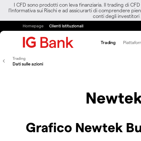
I CFD sono prodotti con leva finanziaria. Il trading di CF
l’Informativa sui Rischi e ad assicurarti di comprendere pien
conti degli investitori
Homepage
Clienti Istituzionali
Trading
Piattafor
Trading
Dati sulle azioni
Newtek
Grafico Newtek Bu