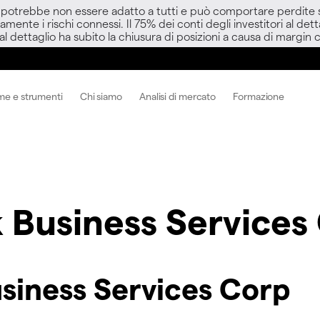
D potrebbe non essere adatto a tutti e può comportare perdite sup
amente i rischi connessi. Il 75% dei conti degli investitori al d
 al dettaglio ha subito la chiusura di posizioni a causa di margin ca
me e strumenti
Chi siamo
Analisi di mercato
Formazione
 Business Services
siness Services Corp