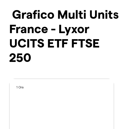
Grafico Multi Units
France - Lyxor
UCITS ETF FTSE
250
1 Ora