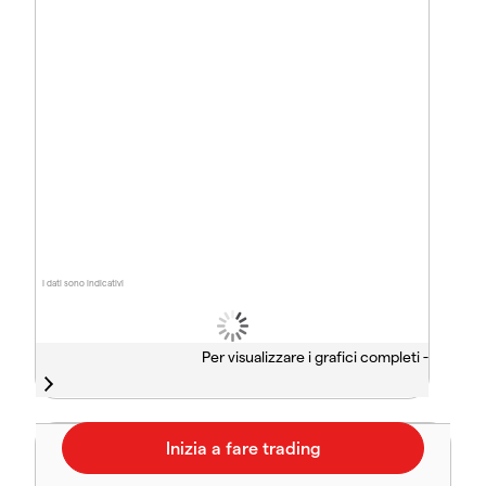
I dati sono indicativi
Per visualizzare i grafici completi -