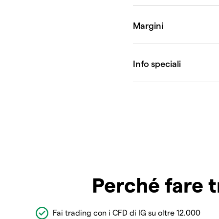
Perché fare t
Fai trading con i CFD di IG su oltre 12.000