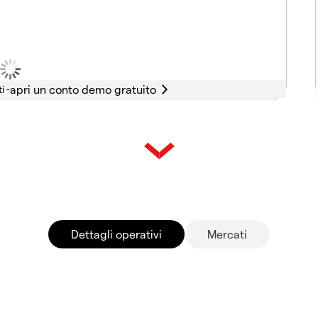
i -
Dettagli operativi
Mercati