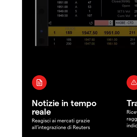
Notizie in tempo
Tr
reale
Rice
ragg
Reagisci ai mercati grazie
indi
all'integrazione di Reuters