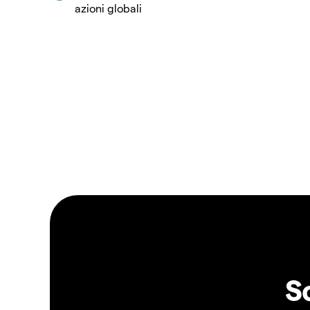
azioni globali
S