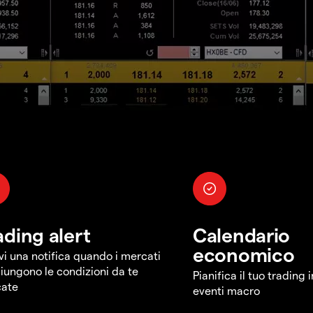
ading alert
Calendario
economico
vi una notifica quando i mercati
iungono le condizioni da te
Pianifica il tuo trading 
cate
eventi macro