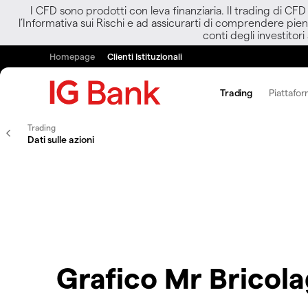
I CFD sono prodotti con leva finanziaria. Il trading di CF
l’Informativa sui Rischi e ad assicurarti di comprendere pien
conti degli investitori
Homepage
Clienti Istituzionali
Trading
Piattafor
Trading
Dati sulle azioni
Grafico Mr Bricol