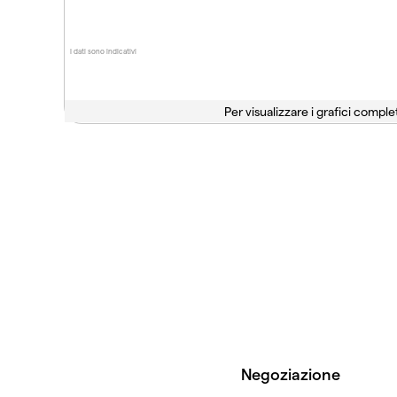
I dati sono indicativi
Per visualizzare i grafici complet