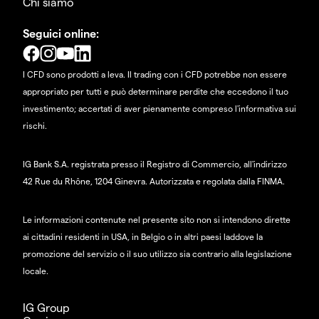
Chi siamo
Seguici online:
I CFD sono prodotti a leva. Il trading con i CFD potrebbe non essere
appropriato per tutti e può determinare perdite che eccedono il tuo
investimento; accertati di aver pienamente compreso l'informativa sui
rischi.
IG Bank S.A. registrata presso il Registro di Commercio, all'indirizzo
42 Rue du Rhône, 1204 Ginevra. Autorizzata e regolata dalla FINMA.
Le informazioni contenute nel presente sito non si intendono dirette
ai cittadini residenti in USA, in Belgio o in altri paesi laddove la
promozione del servizio o il suo utilizzo sia contrario alla legislazione
locale.
IG Group