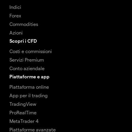
Indici
Forex
Commodities
Azioni
Scopri i CFD
Costi e commissioni
Servizi Premium
Conto aziendale
Piattaforme e app
Piattaforma online
App per il trading
TradingView
ProRealTime
MetaTrader 4
Piattaforme avanzate