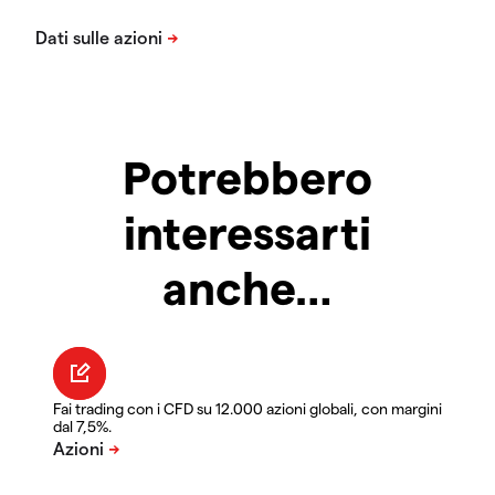
Potrebbero
interessarti
anche…
Fai trading con i CFD su 12.000 azioni globali, con margini
dal 7,5%.