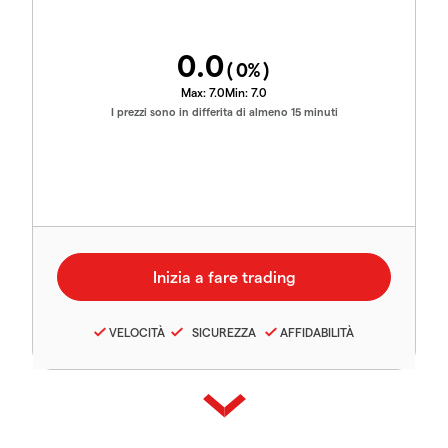
0.0
(
0
%)
Max:
7.0
Min:
7.0
I prezzi sono in differita di almeno 15 minuti
VELOCITÀ
SICUREZZA
AFFIDABILITÀ