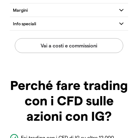
Perché fare trading
con i CFD sulle
azioni con IG?
Fai trading con i CFD di IG su oltre 12.000