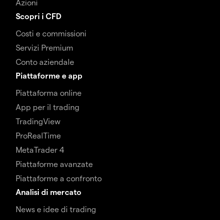
Azioni
Scopri i CFD
Costi e commissioni
Servizi Premium
Conto aziendale
Piattaforme e app
Piattaforma online
App per il trading
TradingView
ProRealTime
MetaTrader 4
Piattaforme avanzate
Piattaforme a confronto
Analisi di mercato
News e idee di trading