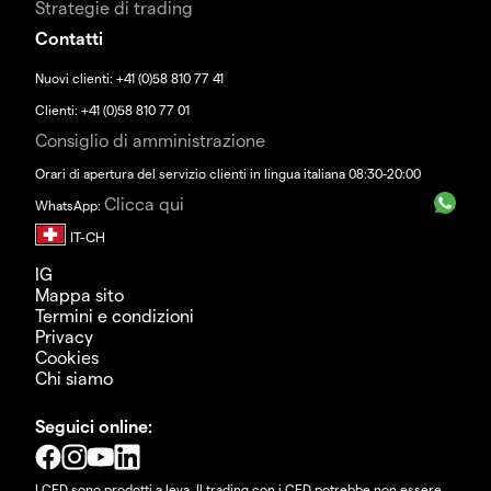
Strategie di trading
Contatti
Nuovi clienti: +41 (0)58 810 77 41
Clienti: +41 (0)58 810 77 01
Consiglio di amministrazione
Orari di apertura del servizio clienti in lingua italiana 08:30-20:00
Clicca qui
WhatsApp:
IG
Mappa sito
Termini e condizioni
Privacy
Cookies
Chi siamo
Seguici online:
I CFD sono prodotti a leva. Il trading con i CFD potrebbe non essere