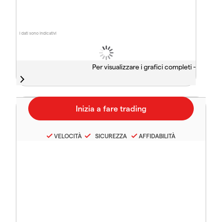
I dati sono indicativi
Per visualizzare i grafici completi -
VELOCITÀ
SICUREZZA
AFFIDABILITÀ