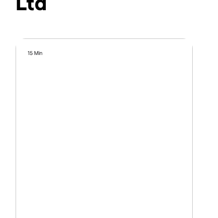
Ltd
15 Min