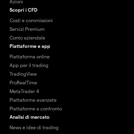
Azioni
Scopri i CFD
Costi e commissioni
Servizi Premium
Conto aziendale
Piattaforme e app
Piattaforma online
App per il trading
TradingView
ProRealTime
MetaTrader 4
Piattaforme avanzate
Piattaforme a confronto
Analisi di mercato
News e idee di trading