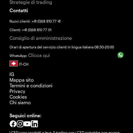
Strategie di trading
Contatti
Nuovi clienti: +41 (0)58 810 77 41
Clienti: +41 (0)58 810 77 01
Consiglio di amministrazione
Orari di apertura del servizio clienti in lingua italiana 08:30-20:00
Clicca qui
WhatsApp:
IG
Mappa sito
Termini e condizioni
Privacy
Cookies
Chi siamo
Seguici online:
I CFD sono prodotti a leva. Il trading con i CFD potrebbe non essere