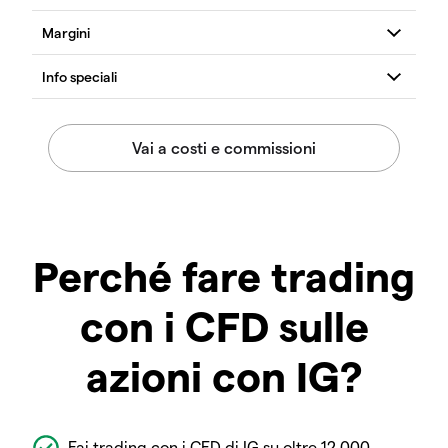
Perché fare trading
con i CFD sulle
azioni con IG?
Fai trading con i CFD di IG su oltre 12.000