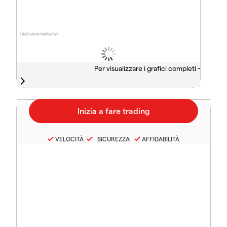
I dati sono indicativi
Per visualizzare i grafici completi -
VELOCITÀ
SICUREZZA
AFFIDABILITÀ