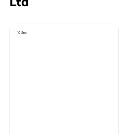
Ltd
10 Sec