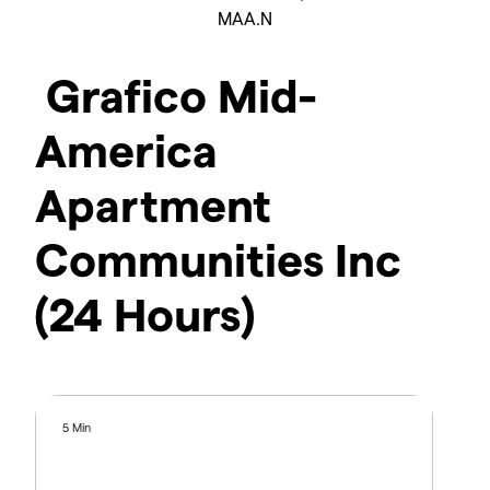
MAA.N
Grafico Mid-
America
Apartment
Communities Inc
(24 Hours)
5 Min