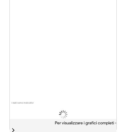
I dati sono indicativi
Per visualizzare i grafici completi -