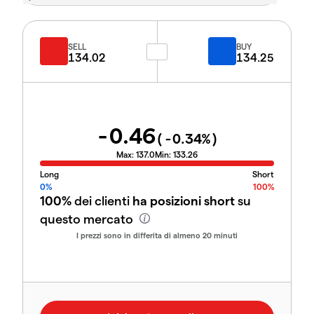
SELL
BUY
134.02
134.25
-0.46
(
-0.34
%)
Max:
137.0
Min:
133.26
Long
Short
0%
100%
100%
dei clienti
ha posizioni short
su
questo mercato
I prezzi sono in differita di almeno 20 minuti