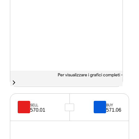
Per visualizzare i grafici completi -
SELL
BUY
570.01
571.06