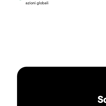
azioni globali
S