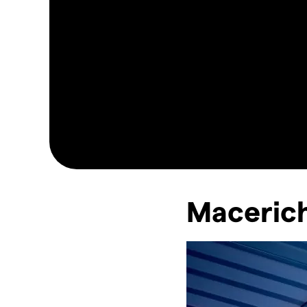
Macerich