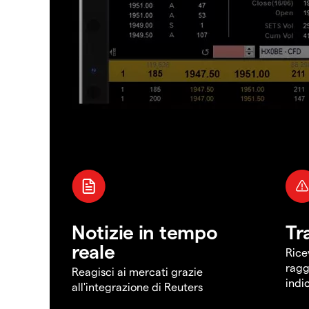
Notizie in tempo
Tr
reale
Rice
ragg
Reagisci ai mercati grazie
indi
all'integrazione di Reuters