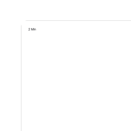
2 Min