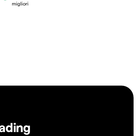
migliori
rading