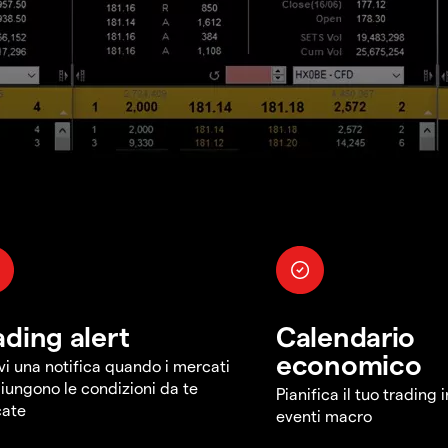
ading alert
Calendario
economico
vi una notifica quando i mercati
iungono le condizioni da te
Pianifica il tuo trading 
cate
eventi macro