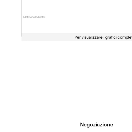
I dati sono indicativi
Per visualizzare i grafici complet