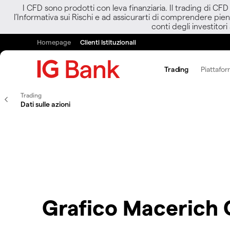
I CFD sono prodotti con leva finanziaria. Il trading di CF
l’Informativa sui Rischi e ad assicurarti di comprendere pien
conti degli investitori
Homepage
Clienti Istituzionali
Trading
Piattafor
Trading
Dati sulle azioni
Grafico Macerich