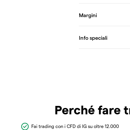
Perché fare t
Fai trading con i CFD di IG su oltre 12.000