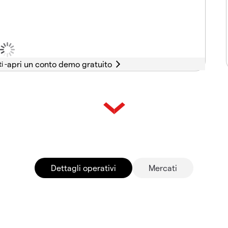
i -
Dettagli operativi
Mercati