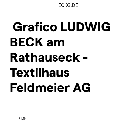
ECKG.DE
Grafico LUDWIG
BECK am
Rathauseck -
Textilhaus
Feldmeier AG
15 Min