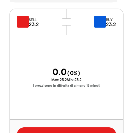
SELL
BUY
23.2
23.2
0.0
(
0
%)
Max:
23.2
Min:
23.2
I prezzi sono in differita di almeno 15 minuti