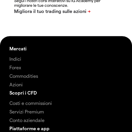
Segui i nostri corsi interattivi su IG Academy per
migliorare le tue conoscenze.
Mercati
Indici
Forex
Commodities
Azioni
Scopri i CFD
Costi e commissioni
Servizi Premium
Conto aziendale
Piattaforme e app