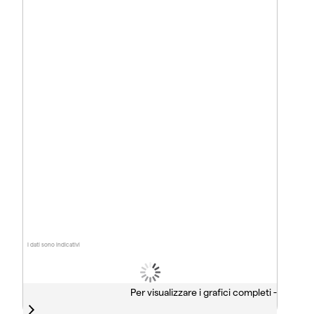
I dati sono indicativi
Per visualizzare i grafici completi -