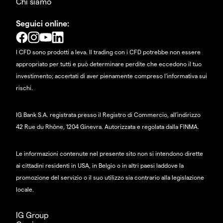
Chi siamo
Seguici online:
I CFD sono prodotti a leva. Il trading con i CFD potrebbe non essere
appropriato per tutti e può determinare perdite che eccedono il tuo
investimento; accertati di aver pienamente compreso l'informativa sui
rischi.
IG Bank S.A. registrata presso il Registro di Commercio, all'indirizzo
42 Rue du Rhône, 1204 Ginevra. Autorizzata e regolata dalla FINMA.
Le informazioni contenute nel presente sito non si intendono dirette
ai cittadini residenti in USA, in Belgio o in altri paesi laddove la
promozione del servizio o il suo utilizzo sia contrario alla legislazione
locale.
IG Group