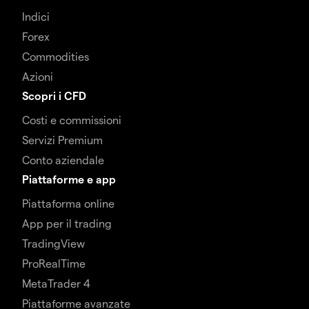
Indici
Forex
Commodities
Azioni
Scopri i CFD
Costi e commissioni
Servizi Premium
Conto aziendale
Piattaforme e app
Piattaforma online
App per il trading
TradingView
ProRealTime
MetaTrader 4
Piattaforme avanzate