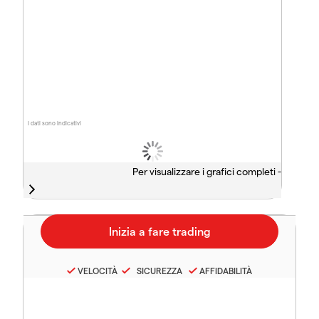
I dati sono indicativi
Per visualizzare i grafici completi -
VELOCITÀ
SICUREZZA
AFFIDABILITÀ