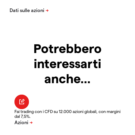
Potrebbero
interessarti
anche…
Fai trading con i CFD su 12.000 azioni globali, con margini
dal 7,5%.