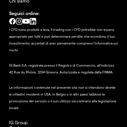
Chi siamo
Seguici online:
I CFD sono prodotti a leva. Il trading con i CFD potrebbe non essere
appropriato per tutti e può determinare perdite che eccedono il tuo
investimento; accertati di aver pienamente compreso l'informativa sui
rischi.
IG Bank S.A. registrata presso il Registro di Commercio, all'indirizzo
42 Rue du Rhône, 1204 Ginevra. Autorizzata e regolata dalla FINMA.
Le informazioni contenute nel presente sito non si intendono dirette
ai cittadini residenti in USA, in Belgio o in altri paesi laddove la
promozione del servizio o il suo utilizzo sia contrario alla legislazione
locale.
IG Group