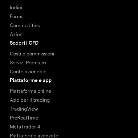
Indici
Forex
Commodities
Azioni
Scopri i CFD
Costi e commissioni
Servizi Premium
Conto aziendale
Piattaforme e app
Piattaforma online
App per il trading
TradingView
ProRealTime
MetaTrader 4
Piattaforme avanzate