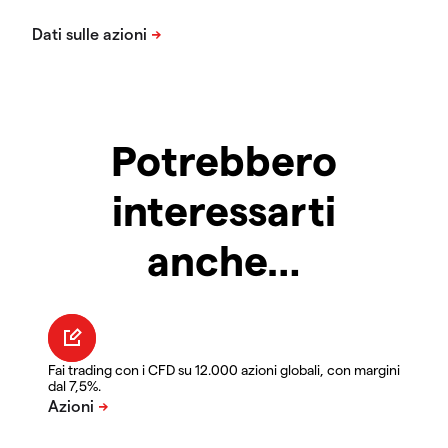
Potrebbero
interessarti
anche…
Fai trading con i CFD su 12.000 azioni globali, con margini
dal 7,5%.