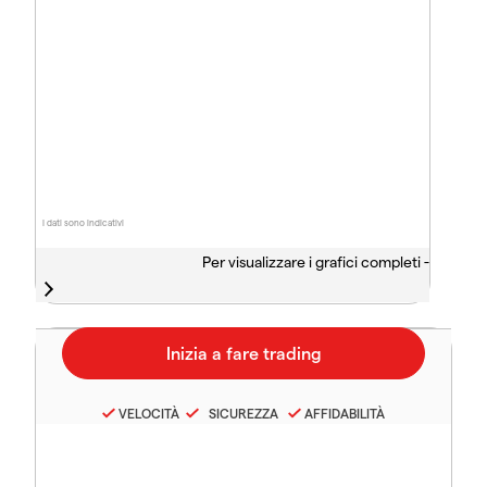
I dati sono indicativi
Per visualizzare i grafici completi -
VELOCITÀ
SICUREZZA
AFFIDABILITÀ