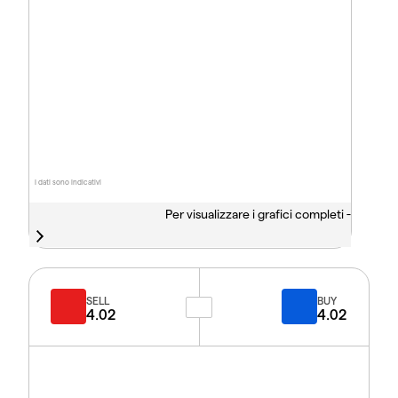
I dati sono indicativi
Per visualizzare i grafici completi -
SELL
BUY
4.02
4.02