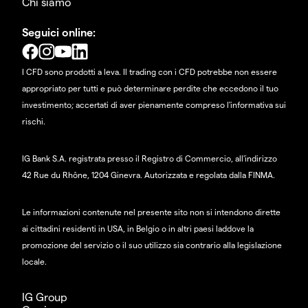
Chi siamo
Seguici online:
I CFD sono prodotti a leva. Il trading con i CFD potrebbe non essere
appropriato per tutti e può determinare perdite che eccedono il tuo
investimento; accertati di aver pienamente compreso l'informativa sui
rischi.
IG Bank S.A. registrata presso il Registro di Commercio, all'indirizzo
42 Rue du Rhône, 1204 Ginevra. Autorizzata e regolata dalla FINMA.
Le informazioni contenute nel presente sito non si intendono dirette
ai cittadini residenti in USA, in Belgio o in altri paesi laddove la
promozione del servizio o il suo utilizzo sia contrario alla legislazione
locale.
IG Group