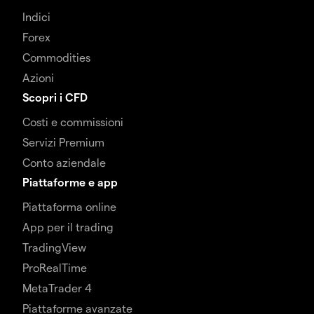
Indici
Forex
Commodities
Azioni
Scopri i CFD
Costi e commissioni
Servizi Premium
Conto aziendale
Piattaforme e app
Piattaforma online
App per il trading
TradingView
ProRealTime
MetaTrader 4
Piattaforme avanzate