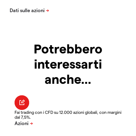
Potrebbero
interessarti
anche…
Fai trading con i CFD su 12.000 azioni globali, con margini
dal 7,5%.