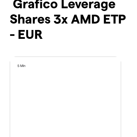
Grafico Leverage
Shares 3x AMD ETP
- EUR
5 Min