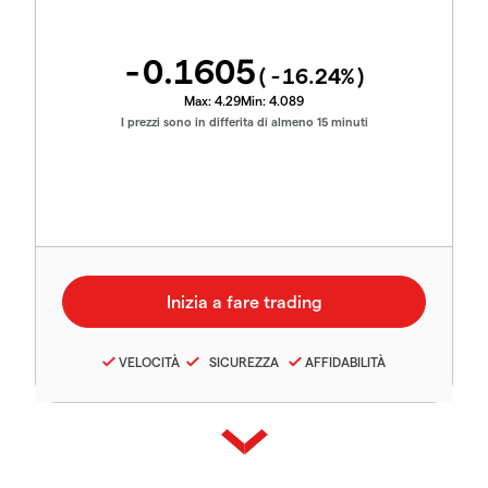
-0.1605
(
-16.24
%)
Max:
4.29
Min:
4.089
I prezzi sono in differita di almeno 15 minuti
VELOCITÀ
SICUREZZA
AFFIDABILITÀ