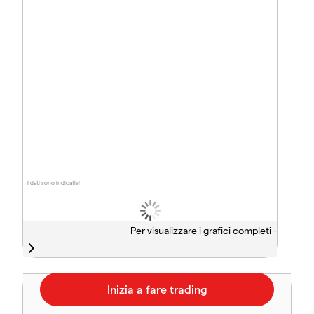
I dati sono indicativi
Per visualizzare i grafici completi -