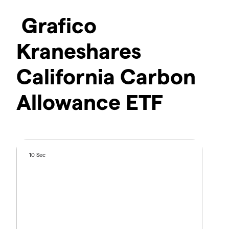
Grafico
Kraneshares
California Carbon
Allowance ETF
10 Sec