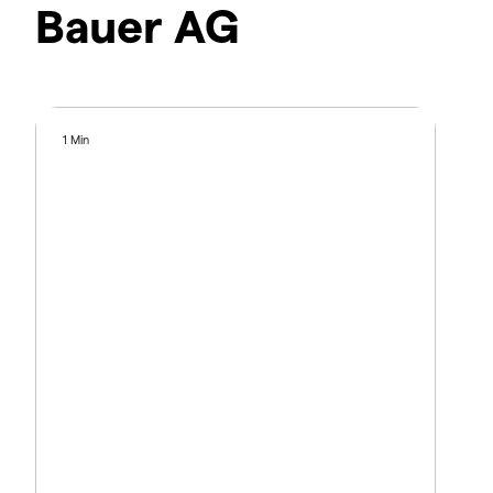
Bauer AG
1 Min