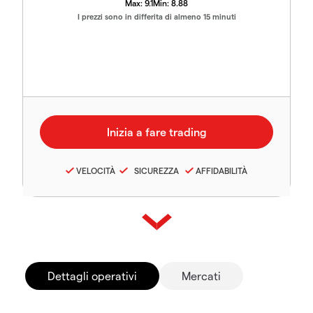
Max:
9.1
Min:
8.88
I prezzi sono in differita di almeno 15 minuti
VELOCITÀ
SICUREZZA
AFFIDABILITÀ
Dettagli operativi
Mercati