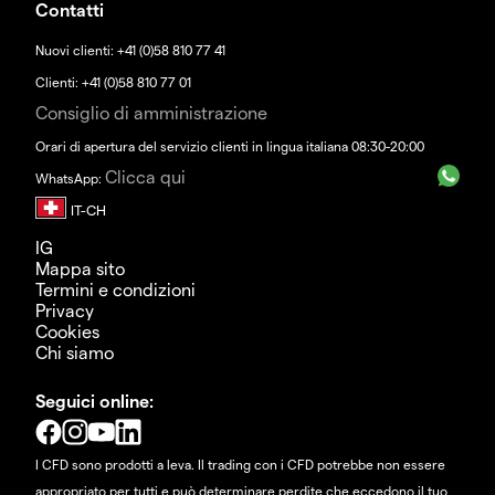
Contatti
Nuovi clienti: +41 (0)58 810 77 41
Clienti: +41 (0)58 810 77 01
Consiglio di amministrazione
Orari di apertura del servizio clienti in lingua italiana 08:30-20:00
Clicca qui
WhatsApp:
IG
Mappa sito
Termini e condizioni
Privacy
Cookies
Chi siamo
Seguici online:
I CFD sono prodotti a leva. Il trading con i CFD potrebbe non essere
appropriato per tutti e può determinare perdite che eccedono il tuo