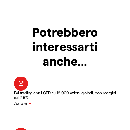
Potrebbero
interessarti
anche…
Fai trading con i CFD su 12.000 azioni globali, con margini
dal 7,5%.