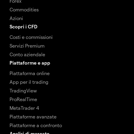
Forex
Commodities
Azioni
Scopri i CFD
Costi e commissioni
Servizi Premium
Conto aziendale
Piattaforme e app
Piattaforma online
App per il trading
TradingView
ProRealTime
MetaTrader 4
Piattaforme avanzate
Piattaforme a confronto
Analisi di mercato