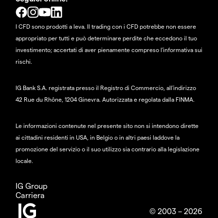
I CFD sono prodotti a leva. Il trading con i CFD potrebbe non essere
appropriato per tutti e può determinare perdite che eccedono il tuo
investimento; accertati di aver pienamente compreso l'informativa sui
rischi.
IG Bank S.A. registrata presso il Registro di Commercio, all'indirizzo
42 Rue du Rhône, 1204 Ginevra. Autorizzata e regolata dalla FINMA.
Le informazioni contenute nel presente sito non si intendono dirette
ai cittadini residenti in USA, in Belgio o in altri paesi laddove la
promozione del servizio o il suo utilizzo sia contrario alla legislazione
locale.
IG Group
Carriera
© 2003 – 2026