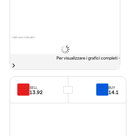
I dati sono indicativi
Per visualizzare i grafici completi -
SELL
BUY
13.92
14.1