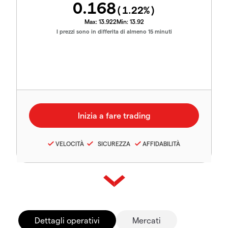
0.168
(
1.22
%)
Max:
13.922
Min:
13.92
I prezzi sono in differita di almeno 15 minuti
VELOCITÀ
SICUREZZA
AFFIDABILITÀ
Dettagli operativi
Mercati