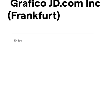
Grafico JD.com Inc
(Frankfurt)
10 Sec