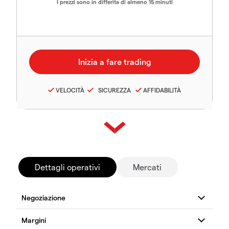
I prezzi sono in differita di almeno 15 minuti
VELOCITÀ
SICUREZZA
AFFIDABILITÀ
Dettagli operativi
Mercati