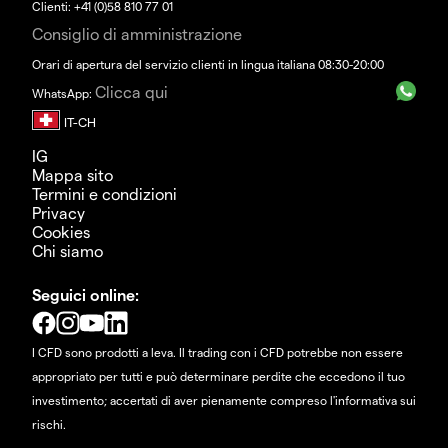
Clienti: +41 (0)58 810 77 01
Consiglio di amministrazione
Orari di apertura del servizio clienti in lingua italiana 08:30-20:00
Clicca qui
WhatsApp:
IG
Mappa sito
Termini e condizioni
Privacy
Cookies
Chi siamo
Seguici online:
I CFD sono prodotti a leva. Il trading con i CFD potrebbe non essere
appropriato per tutti e può determinare perdite che eccedono il tuo
investimento; accertati di aver pienamente compreso l'informativa sui
rischi.