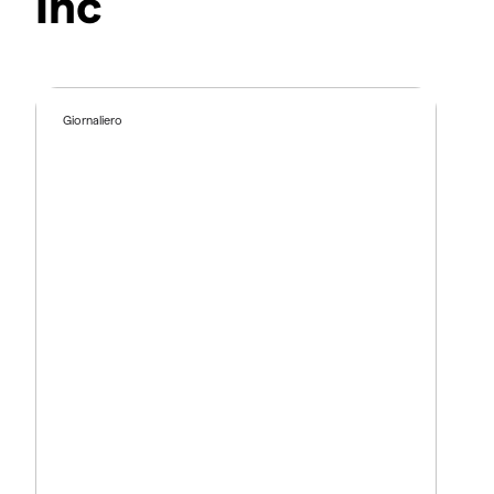
Inc
Giornaliero