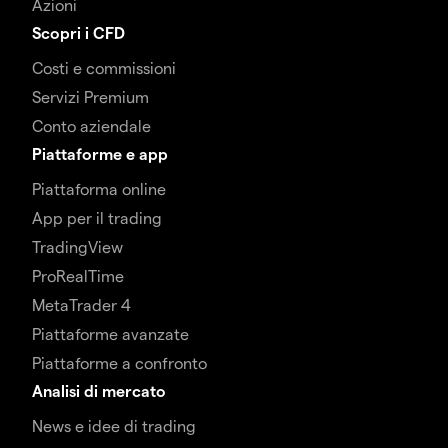
Azioni
Scopri i CFD
Costi e commissioni
Servizi Premium
Conto aziendale
Piattaforme e app
Piattaforma online
App per il trading
TradingView
ProRealTime
MetaTrader 4
Piattaforme avanzate
Piattaforme a confronto
Analisi di mercato
News e idee di trading