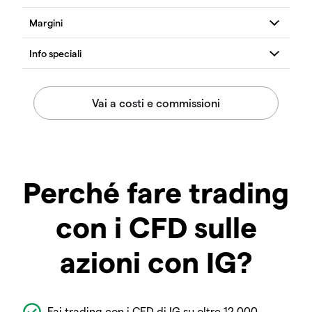
Perché fare trading
con i CFD sulle
azioni con IG?
Fai trading con i CFD di IG su oltre 12.000