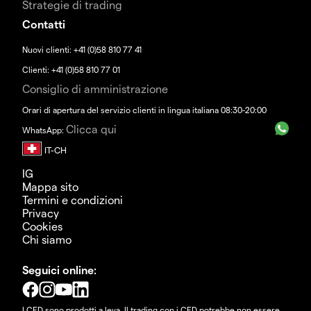
Strategie di trading
Contatti
Nuovi clienti: +41 (0)58 810 77 41
Clienti: +41 (0)58 810 77 01
Consiglio di amministrazione
Orari di apertura del servizio clienti in lingua italiana 08:30-20:00
Clicca qui
WhatsApp:
IG
Mappa sito
Termini e condizioni
Privacy
Cookies
Chi siamo
Seguici online:
I CFD sono prodotti a leva. Il trading con i CFD potrebbe non essere