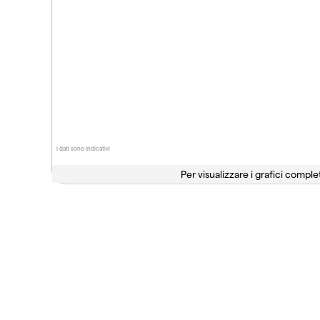
I dati sono indicativi
Per visualizzare i grafici complet