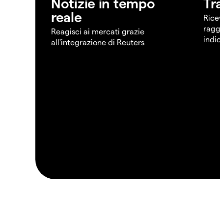
Notizie in tempo
Tr
reale
Rice
ragg
Reagisci ai mercati grazie
indi
all'integrazione di Reuters