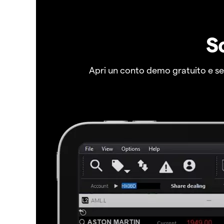
S
Apri un conto demo gratuito e senz