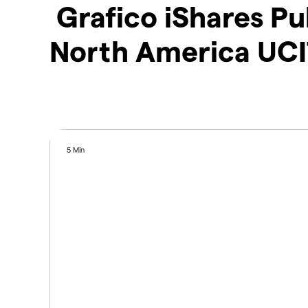
Grafico iShares Pu
North America UC
5 Min