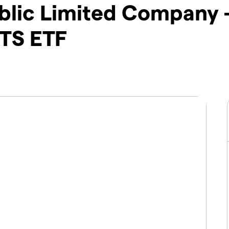
blic Limited Company 
ITS ETF