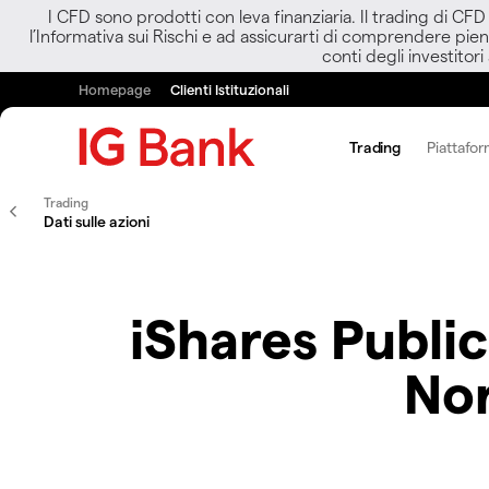
I CFD sono prodotti con leva finanziaria. Il trading di CF
l’Informativa sui Rischi e ad assicurarti di comprendere pien
conti degli investitori
Homepage
Clienti Istituzionali
Trading
Piattafor
Trading
Dati sulle azioni
iShares Publi
No