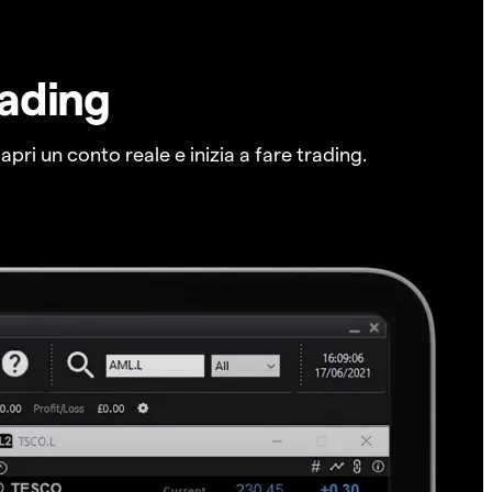
rading
pri un conto reale e inizia a fare trading.