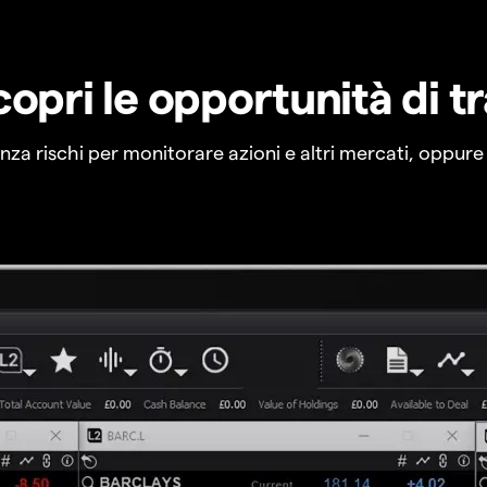
copri le opportunità di t
a rischi per monitorare azioni e altri mercati, oppure a