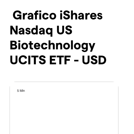
Grafico iShares
Nasdaq US
Biotechnology
UCITS ETF - USD
5 Min