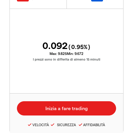
0.092
(
0.95
%)
Max:
9.825
Min:
9.672
I prezzi sono in differita di almeno 15 minuti
VELOCITÀ
SICUREZZA
AFFIDABILITÀ