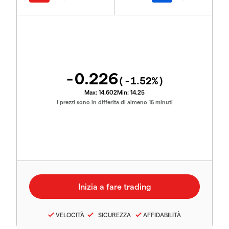
-0.226
(
-1.52
%)
Max:
14.602
Min:
14.25
I prezzi sono in differita di almeno 15 minuti
VELOCITÀ
SICUREZZA
AFFIDABILITÀ