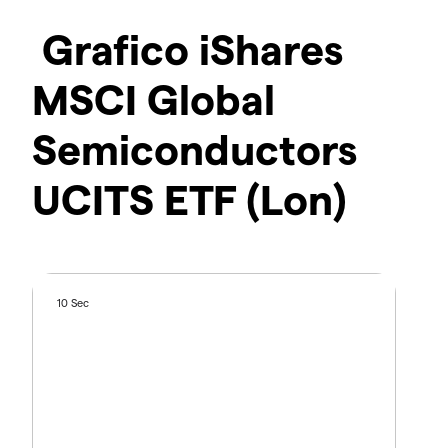
Grafico iShares
MSCI Global
Semiconductors
UCITS ETF (Lon)
10 Sec