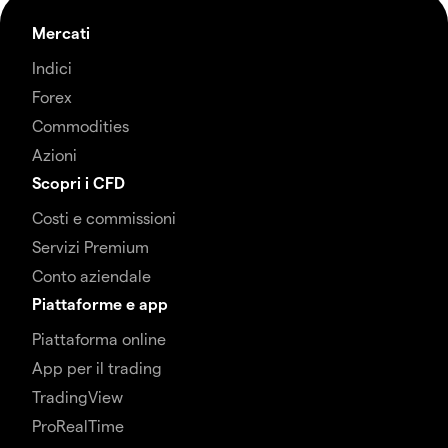
Mercati
Indici
Forex
Commodities
Azioni
Scopri i CFD
Costi e commissioni
Servizi Premium
Conto aziendale
Piattaforme e app
Piattaforma online
App per il trading
TradingView
ProRealTime