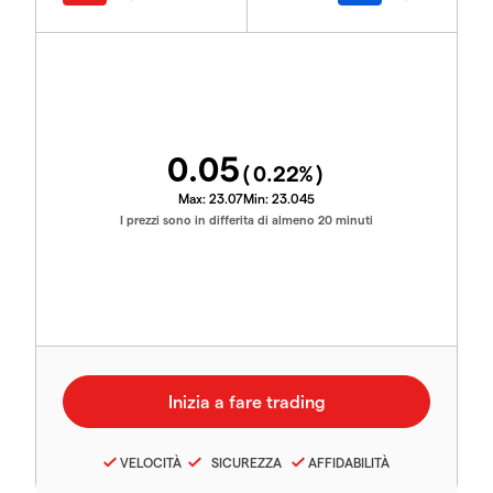
0.05
(
0.22
%)
Max:
23.07
Min:
23.045
I prezzi sono in differita di almeno 20 minuti
VELOCITÀ
SICUREZZA
AFFIDABILITÀ