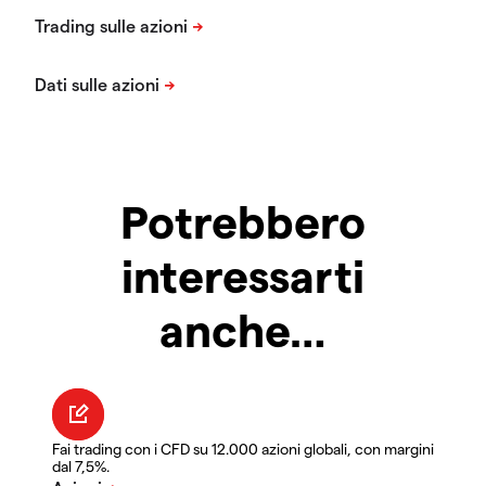
Potrebbero
interessarti
anche…
Fai trading con i CFD su 12.000 azioni globali, con margini
dal 7,5%.