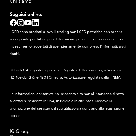
Chi siamo
Seguici online:
I CFD sono prodotti a leva. Il trading con i CFD potrebbe non essere
appropriato per tutti e può determinare perdite che eccedono il tuo
investimento; accertati di aver pienamente compreso l'informativa sui
rischi.
IG Bank S.A. registrata presso il Registro di Commercio, all'indirizzo
42 Rue du Rhône, 1204 Ginevra. Autorizzata e regolata dalla FINMA.
Le informazioni contenute nel presente sito non si intendono dirette
ai cittadini residenti in USA, in Belgio o in altri paesi laddove la
promozione del servizio o il suo utilizzo sia contrario alla legislazione
locale.
IG Group