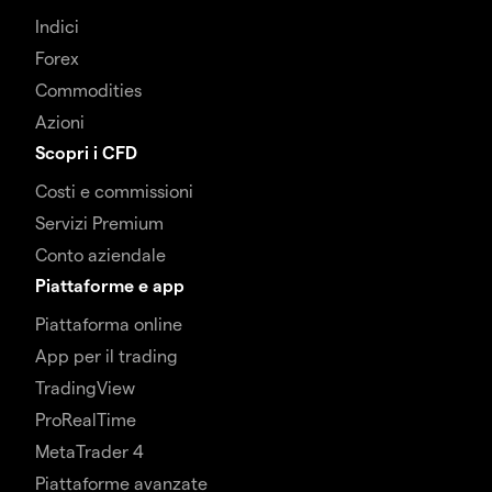
Indici
Forex
Commodities
Azioni
Scopri i CFD
Costi e commissioni
Servizi Premium
Conto aziendale
Piattaforme e app
Piattaforma online
App per il trading
TradingView
ProRealTime
MetaTrader 4
Piattaforme avanzate