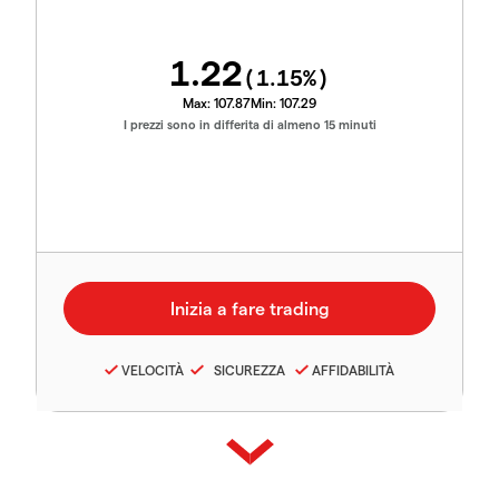
1.22
(
1.15
%)
Max:
107.87
Min:
107.29
I prezzi sono in differita di almeno 15 minuti
VELOCITÀ
SICUREZZA
AFFIDABILITÀ