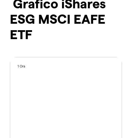
Grafico iShares
ESG MSCI EAFE
ETF
1 Ora