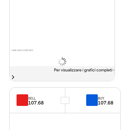
I dati sono indicativi
Per visualizzare i grafici completi -
SELL
BUY
107.68
107.68