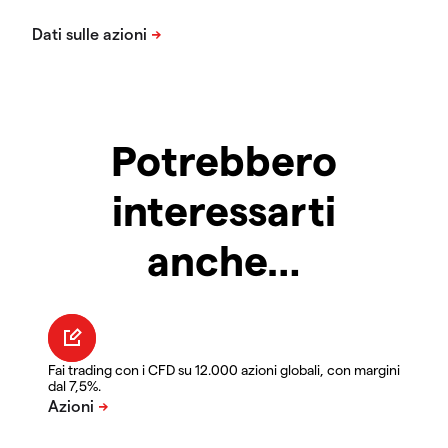
Potrebbero
interessarti
anche…
Fai trading con i CFD su 12.000 azioni globali, con margini
dal 7,5%.