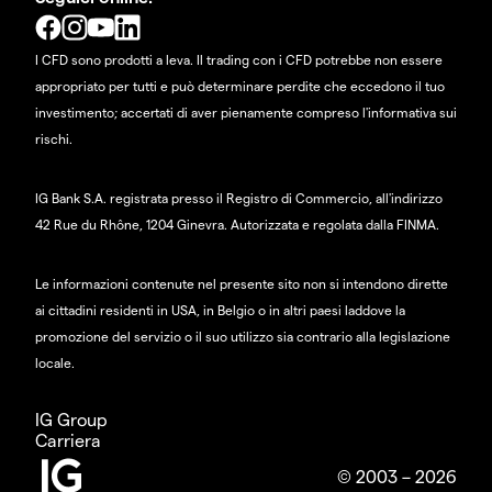
I CFD sono prodotti a leva. Il trading con i CFD potrebbe non essere
appropriato per tutti e può determinare perdite che eccedono il tuo
investimento; accertati di aver pienamente compreso l'informativa sui
rischi.
IG Bank S.A. registrata presso il Registro di Commercio, all'indirizzo
42 Rue du Rhône, 1204 Ginevra. Autorizzata e regolata dalla FINMA.
Le informazioni contenute nel presente sito non si intendono dirette
ai cittadini residenti in USA, in Belgio o in altri paesi laddove la
promozione del servizio o il suo utilizzo sia contrario alla legislazione
locale.
IG Group
Carriera
© 2003 – 2026