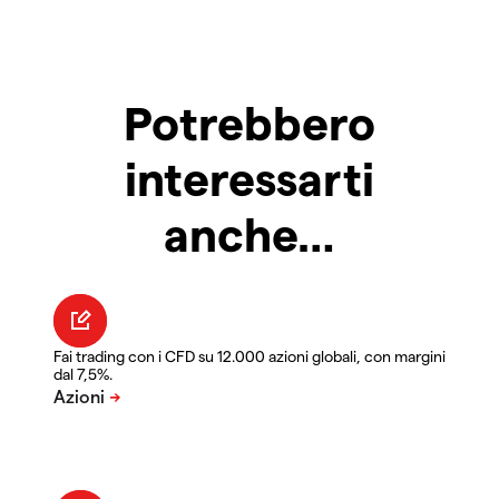
Potrebbero
interessarti
anche…
Fai trading con i CFD su 12.000 azioni globali, con margini
dal 7,5%.