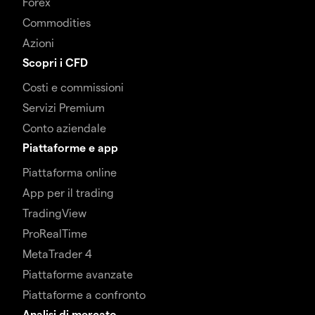
Forex
Commodities
Azioni
Scopri i CFD
Costi e commissioni
Servizi Premium
Conto aziendale
Piattaforme e app
Piattaforma online
App per il trading
TradingView
ProRealTime
MetaTrader 4
Piattaforme avanzate
Piattaforme a confronto
Analisi di mercato