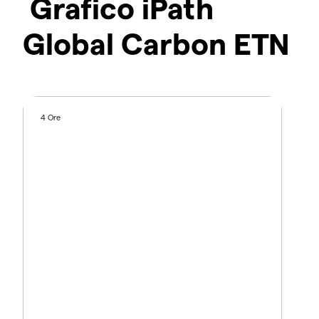
Grafico iPath
Global Carbon ETN
4 Ore