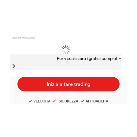
I dati sono indicativi
Per visualizzare i grafici completi -
VELOCITÀ
SICUREZZA
AFFIDABILITÀ