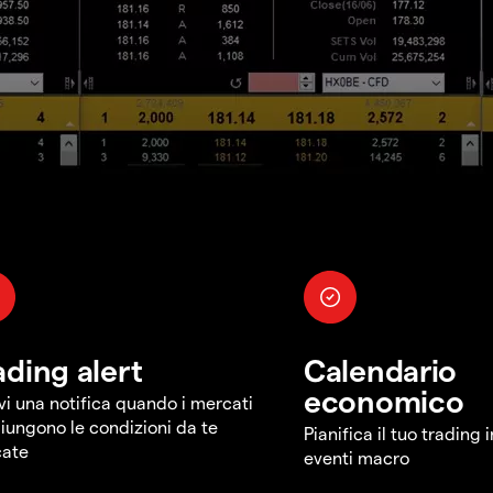
ading alert
Calendario
economico
vi una notifica quando i mercati
iungono le condizioni da te
Pianifica il tuo trading 
cate
eventi macro