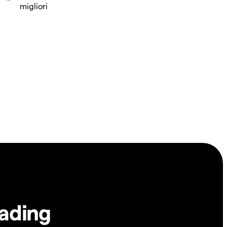
migliori
rading