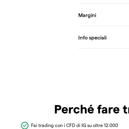
Perché fare t
Fai trading con i CFD di IG su oltre 12.000