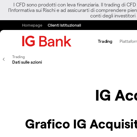
I CFD sono prodotti con leva finanziaria. Il trading di CF
l’Informativa sui Rischi e ad assicurarti di comprendere pien
conti degli investitori
Homepage
Clienti Istituzionali
Trading
Piattafor
Trading
Dati sulle azioni
IG Ac
Grafico IG Acquisi