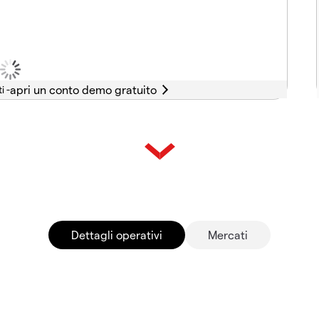
i -
Dettagli operativi
Mercati