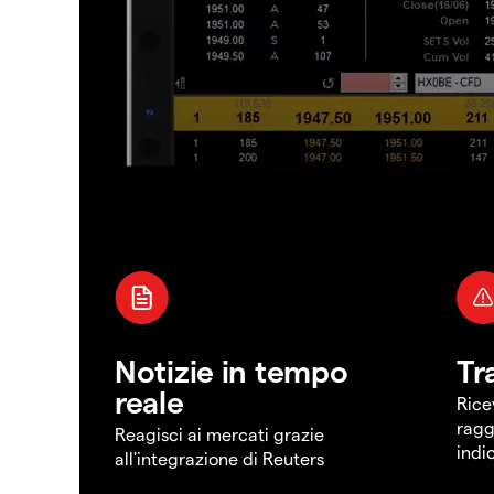
Notizie in tempo
Tr
reale
Rice
ragg
Reagisci ai mercati grazie
indi
all'integrazione di Reuters