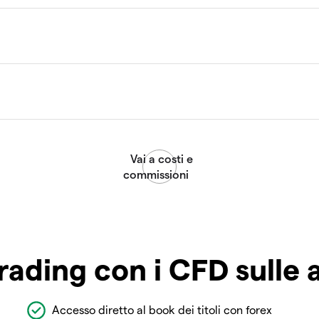
rading con i CFD sulle 
Accesso diretto al book dei titoli con forex