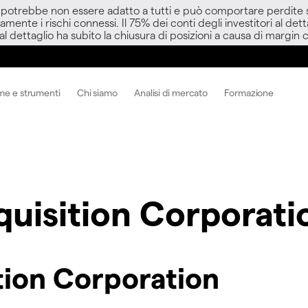
D potrebbe non essere adatto a tutti e può comportare perdite sup
amente i rischi connessi. Il 75% dei conti degli investitori al d
 al dettaglio ha subito la chiusura di posizioni a causa di margin ca
me e strumenti
Chi siamo
Analisi di mercato
Formazione
quisition Corporati
tion Corporation