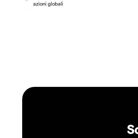
azioni globali
S