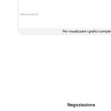
I dati sono indicativi
Per visualizzare i grafici complet