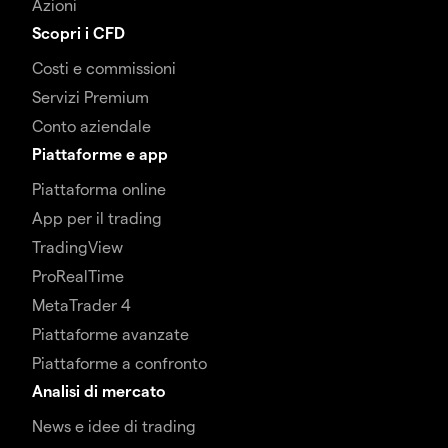
Azioni
Scopri i CFD
Costi e commissioni
Servizi Premium
Conto aziendale
Piattaforme e app
Piattaforma online
App per il trading
TradingView
ProRealTime
MetaTrader 4
Piattaforme avanzate
Piattaforme a confronto
Analisi di mercato
News e idee di trading