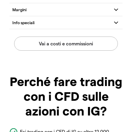
Perché fare trading
con i CFD sulle
azioni con IG?
Fai trading con i CFD di IG su oltre 12.000