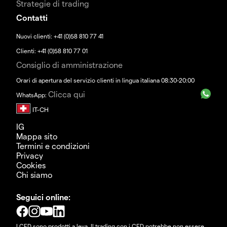
Strategie di trading
Contatti
Nuovi clienti: +41 (0)58 810 77 41
Clienti: +41 (0)58 810 77 01
Consiglio di amministrazione
Orari di apertura del servizio clienti in lingua italiana 08:30-20:00
Clicca qui
WhatsApp:
IG
Mappa sito
Termini e condizioni
Privacy
Cookies
Chi siamo
Seguici online:
I CFD sono prodotti a leva. Il trading con i CFD potrebbe non essere