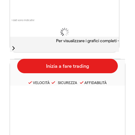
I dati sono indicativi
Per visualizzare i grafici completi -
VELOCITÀ
SICUREZZA
AFFIDABILITÀ