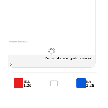
I dati sono indicativi
Per visualizzare i grafici completi -
SELL
BUY
1.25
1.25