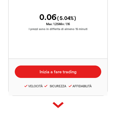
0.06
(
5.04
%)
Max:
1.25
Min:
1.16
I prezzi sono in differita di almeno 15 minuti
VELOCITÀ
SICUREZZA
AFFIDABILITÀ