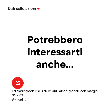
Potrebbero
interessarti
anche…
Fai trading con i CFD su 12.000 azioni globali, con margini
dal 7,5%.