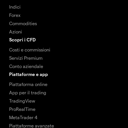
Indici
Forex
Commodities
Azioni
Scopri i CFD
Costi e commissioni
Servizi Premium
Conto aziendale
Piattaforme e app
Piattaforma online
App per il trading
TradingView
ProRealTime
MetaTrader 4
Piattaforme avanzate