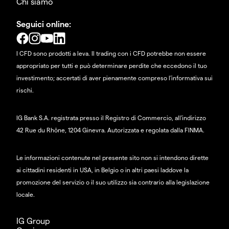
Chi siamo
Seguici online:
I CFD sono prodotti a leva. Il trading con i CFD potrebbe non essere
appropriato per tutti e può determinare perdite che eccedono il tuo
investimento; accertati di aver pienamente compreso l'informativa sui
rischi.
IG Bank S.A. registrata presso il Registro di Commercio, all'indirizzo
42 Rue du Rhône, 1204 Ginevra. Autorizzata e regolata dalla FINMA.
Le informazioni contenute nel presente sito non si intendono dirette
ai cittadini residenti in USA, in Belgio o in altri paesi laddove la
promozione del servizio o il suo utilizzo sia contrario alla legislazione
locale.
IG Group