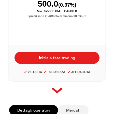
500.0
(
0.37
%)
Max:
136600.0
Min:
134900.0
I prezzi sono in differita di almeno 20 minuti
VELOCITÀ
SICUREZZA
AFFIDABILITÀ
Dettagli operativi
Mercati