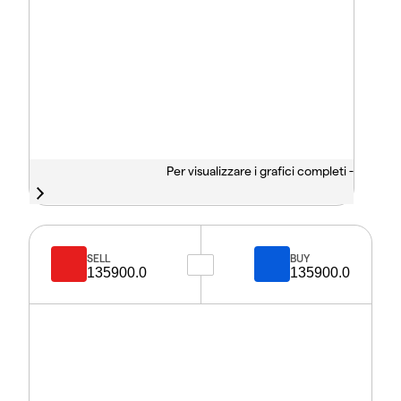
Per visualizzare i grafici completi -
SELL
BUY
135900.0
135900.0