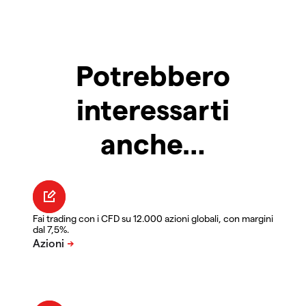
Potrebbero
interessarti
anche…
Fai trading con i CFD su 12.000 azioni globali, con margini
dal 7,5%.