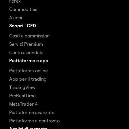
Forex
Commodities
Azioni
Scopri i CFD
Costi e commissioni
Servizi Premium
Conto aziendale
Piattaforme e app
Piattaforma online
App per il trading
TradingView
ProRealTime
MetaTrader 4
Piattaforme avanzate
Piattaforme a confronto
Analisi di mercato