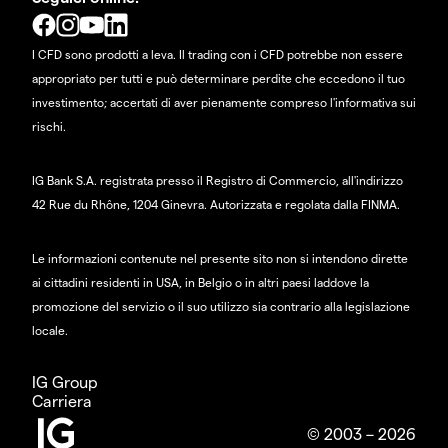
I CFD sono prodotti a leva. Il trading con i CFD potrebbe non essere
appropriato per tutti e può determinare perdite che eccedono il tuo
investimento; accertati di aver pienamente compreso l'informativa sui
rischi.
IG Bank S.A. registrata presso il Registro di Commercio, all'indirizzo
42 Rue du Rhône, 1204 Ginevra. Autorizzata e regolata dalla FINMA.
Le informazioni contenute nel presente sito non si intendono dirette
ai cittadini residenti in USA, in Belgio o in altri paesi laddove la
promozione del servizio o il suo utilizzo sia contrario alla legislazione
locale.
IG Group
Carriera
© 2003 – 2026