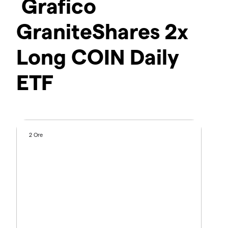
Grafico
GraniteShares 2x
Long COIN Daily
ETF
2 Ore