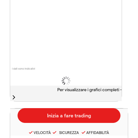
I dati sono indicativi
Per visualizzare i grafici completi -
VELOCITÀ
SICUREZZA
AFFIDABILITÀ