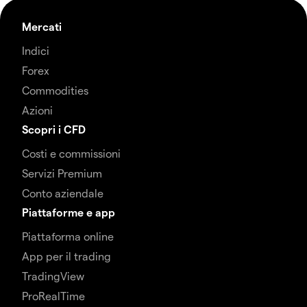
Mercati
Indici
Forex
Commodities
Azioni
Scopri i CFD
Costi e commissioni
Servizi Premium
Conto aziendale
Piattaforme e app
Piattaforma online
App per il trading
TradingView
ProRealTime