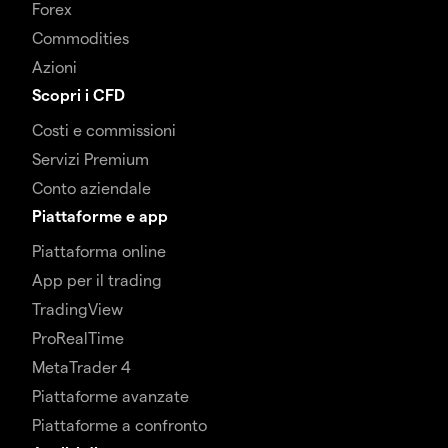
Forex
Commodities
Azioni
Scopri i CFD
Costi e commissioni
Servizi Premium
Conto aziendale
Piattaforme e app
Piattaforma online
App per il trading
TradingView
ProRealTime
MetaTrader 4
Piattaforme avanzate
Piattaforme a confronto