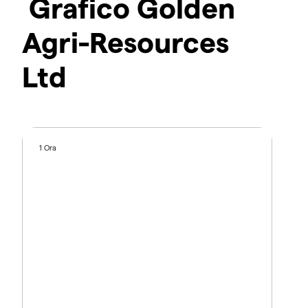
Grafico Golden
Agri-Resources
Ltd
1 Ora