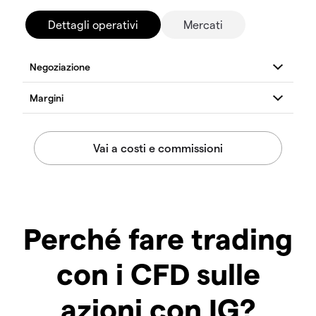
Dettagli operativi
Mercati
Perché fare trading
con i CFD sulle
azioni con IG?