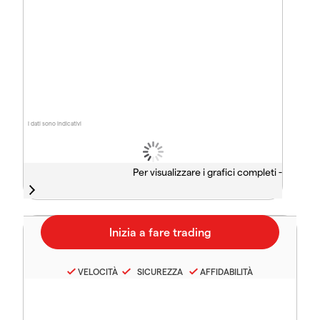
I dati sono indicativi
Per visualizzare i grafici completi -
VELOCITÀ
SICUREZZA
AFFIDABILITÀ