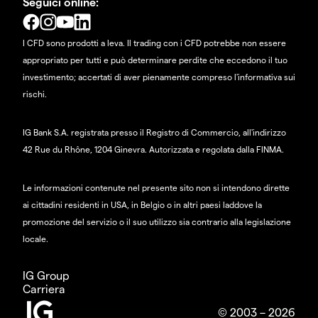
Seguici online:
I CFD sono prodotti a leva. Il trading con i CFD potrebbe non essere
appropriato per tutti e può determinare perdite che eccedono il tuo
investimento; accertati di aver pienamente compreso l'informativa sui
rischi.
IG Bank S.A. registrata presso il Registro di Commercio, all'indirizzo
42 Rue du Rhône, 1204 Ginevra. Autorizzata e regolata dalla FINMA.
Le informazioni contenute nel presente sito non si intendono dirette
ai cittadini residenti in USA, in Belgio o in altri paesi laddove la
promozione del servizio o il suo utilizzo sia contrario alla legislazione
locale.
IG Group
Carriera
© 2003 – 2026