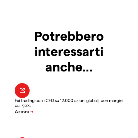
Potrebbero
interessarti
anche…
Fai trading con i CFD su 12.000 azioni globali, con margini
dal 7,5%.