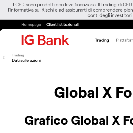
I CFD sono prodotti con leva finanziaria. Il trading di CF
l’Informativa sui Rischi e ad assicurarti di comprendere pien
conti degli investitori
Homepage
Clienti Istituzionali
Trading
Piattafor
Trading
Dati sulle azioni
Global X F
Grafico Global X 