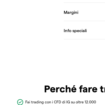
Perché fare t
Fai trading con i CFD di IG su oltre 12.000