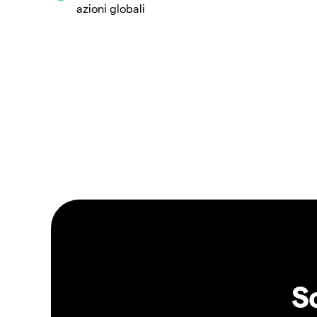
azioni globali
S