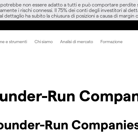
D potrebbe non essere adatto a tutti e può comportare perdite sup
amente i rischi connessi. Il 75% dei conti degli investitori al d
 al dettaglio ha subito la chiusura di posizioni a causa di margin ca
me e strumenti
Chi siamo
Analisi di mercato
Formazione
ounder-Run Compan
Founder-Run Companie