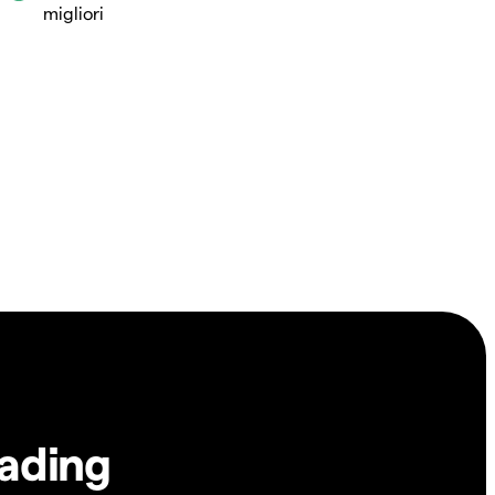
migliori
rading