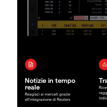
Notizie in tempo
Tr
reale
Rice
ragg
Reagisci ai mercati grazie
indi
all'integrazione di Reuters