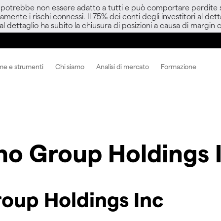
D potrebbe non essere adatto a tutti e può comportare perdite sup
amente i rischi connessi. Il 75% dei conti degli investitori al d
 al dettaglio ha subito la chiusura di posizioni a causa di margin ca
me e strumenti
Chi siamo
Analisi di mercato
Formazione
o Group Holdings 
oup Holdings Inc