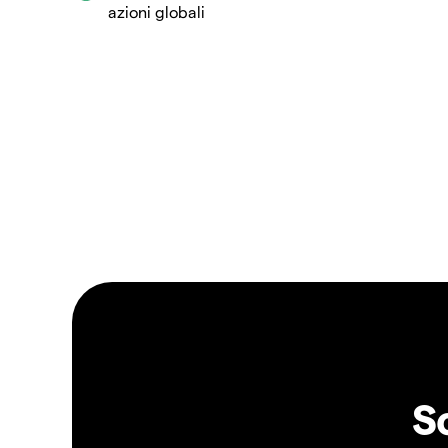
azioni globali
S