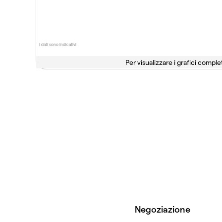
I dati sono indicativi
Per visualizzare i grafici complet