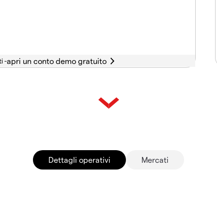
i -
Dettagli operativi
Mercati