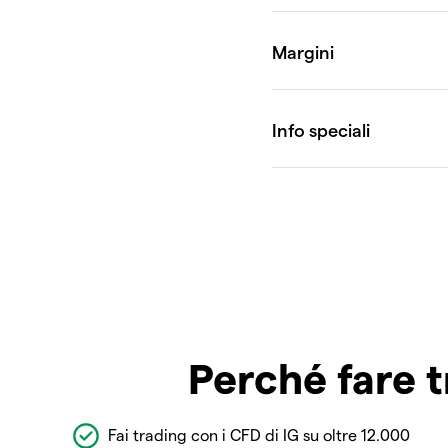
Perché fare t
Fai trading con i CFD di IG su oltre 12.000