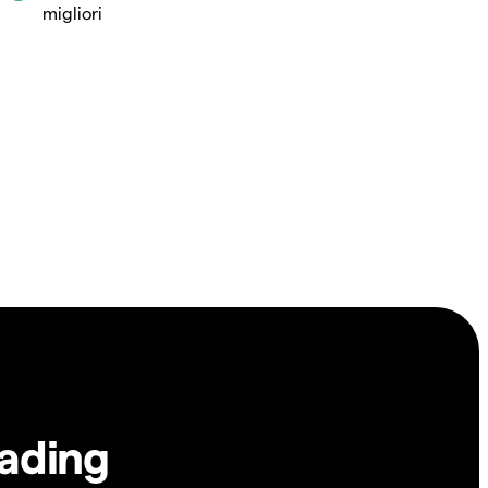
migliori
rading