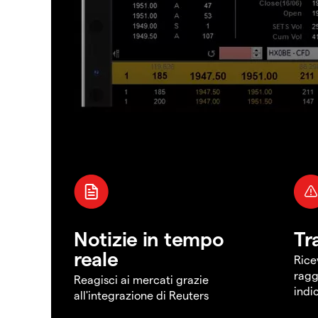
Notizie in tempo
Tr
reale
Rice
ragg
Reagisci ai mercati grazie
indi
all'integrazione di Reuters