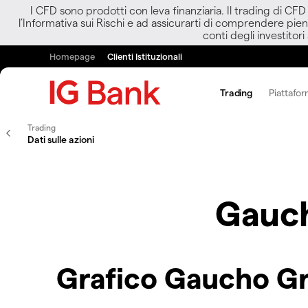
I CFD sono prodotti con leva finanziaria. Il trading di CF
l’Informativa sui Rischi e ad assicurarti di comprendere pien
conti degli investitori
Homepage
Clienti Istituzionali
Trading
Piattafor
Trading
Dati sulle azioni
Gauch
Grafico Gaucho Gr