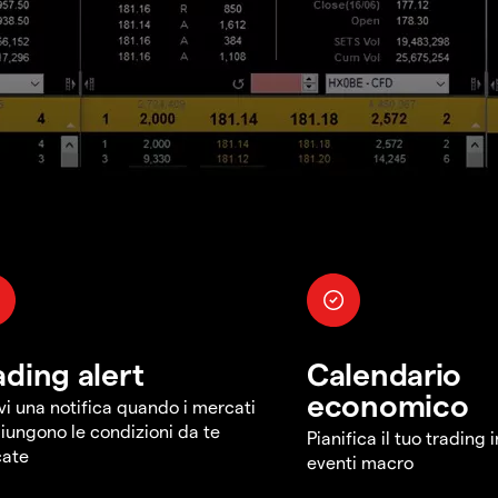
ading alert
Calendario
economico
vi una notifica quando i mercati
iungono le condizioni da te
Pianifica il tuo trading 
cate
eventi macro