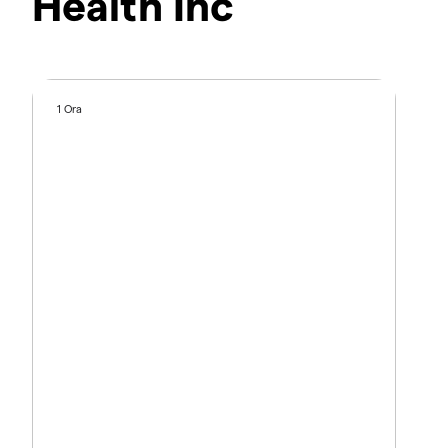
Health Inc
1 Ora