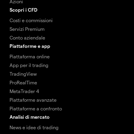
Azioni
Scopri i CFD
Costi e commissioni
Servizi Premium
Conto aziendale
Piattaforme e app
Piattaforma online
App per il trading
TradingView
ProRealTime
MetaTrader 4
Piattaforme avanzate
Piattaforme a confronto
Analisi di mercato
News e idee di trading