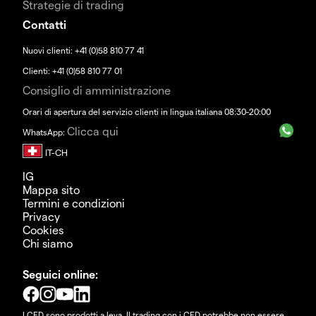
Strategie di trading
Contatti
Nuovi clienti: +41 (0)58 810 77 41
Clienti: +41 (0)58 810 77 01
Consiglio di amministrazione
Orari di apertura del servizio clienti in lingua italiana 08:30-20:00
Clicca qui
WhatsApp:
IG
Mappa sito
Termini e condizioni
Privacy
Cookies
Chi siamo
Seguici online:
I CFD sono prodotti a leva. Il trading con i CFD potrebbe non essere