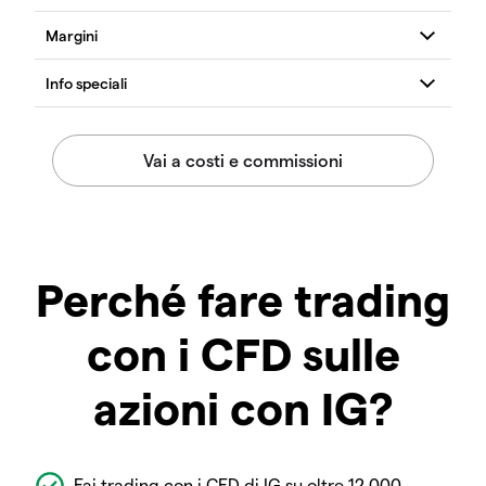
Perché fare trading
con i CFD sulle
azioni con IG?
Fai trading con i CFD di IG su oltre 12.000