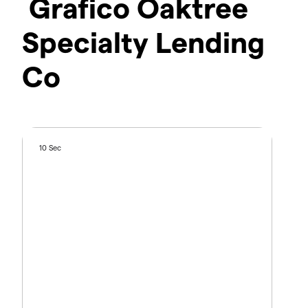
Grafico Oaktree
Specialty Lending
Co
10 Sec