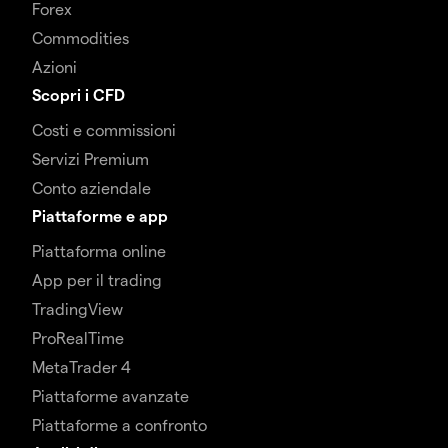
Forex
Commodities
Azioni
Scopri i CFD
Costi e commissioni
Servizi Premium
Conto aziendale
Piattaforme e app
Piattaforma online
App per il trading
TradingView
ProRealTime
MetaTrader 4
Piattaforme avanzate
Piattaforme a confronto