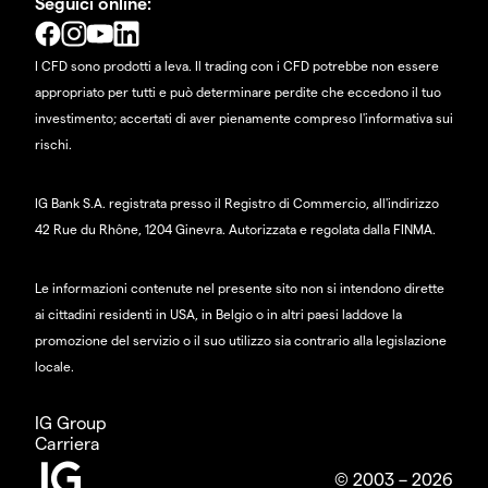
Seguici online:
I CFD sono prodotti a leva. Il trading con i CFD potrebbe non essere
appropriato per tutti e può determinare perdite che eccedono il tuo
investimento; accertati di aver pienamente compreso l'informativa sui
rischi.
IG Bank S.A. registrata presso il Registro di Commercio, all'indirizzo
42 Rue du Rhône, 1204 Ginevra. Autorizzata e regolata dalla FINMA.
Le informazioni contenute nel presente sito non si intendono dirette
ai cittadini residenti in USA, in Belgio o in altri paesi laddove la
promozione del servizio o il suo utilizzo sia contrario alla legislazione
locale.
IG Group
Carriera
© 2003 – 2026