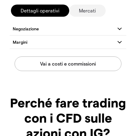
Dettagli operativi
Mercati
Perché fare trading
con i CFD sulle
azioni con IG?