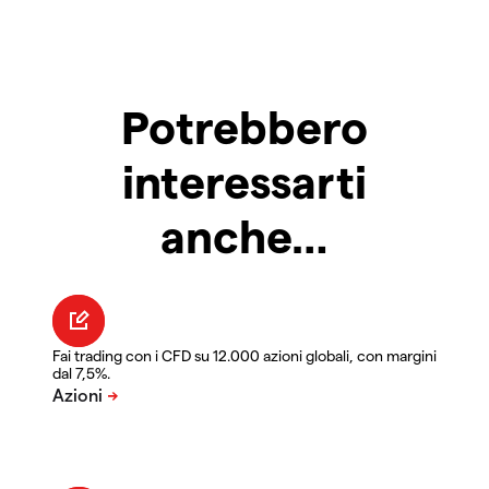
Potrebbero
interessarti
anche…
Fai trading con i CFD su 12.000 azioni globali, con margini
dal 7,5%.