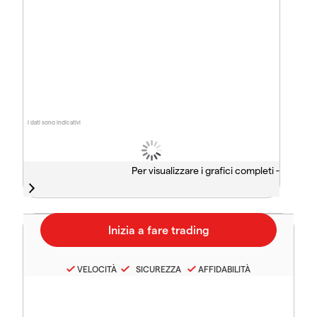
I dati sono indicativi
Per visualizzare i grafici completi -
VELOCITÀ
SICUREZZA
AFFIDABILITÀ