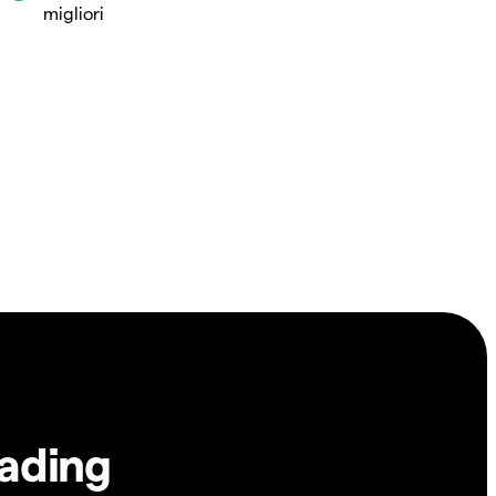
migliori
rading