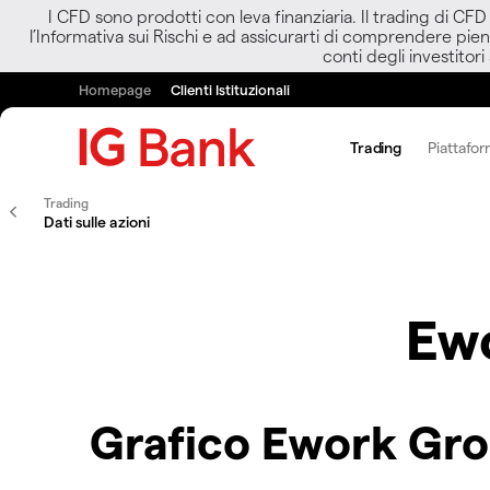
I CFD sono prodotti con leva finanziaria. Il trading di CF
l’Informativa sui Rischi e ad assicurarti di comprendere pien
conti degli investitori
Homepage
Clienti Istituzionali
Trading
Piattafor
Trading
Dati sulle azioni
Ewo
Grafico Ework Gro