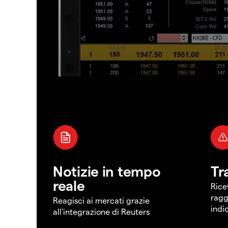
Notizie in tempo
Tr
reale
Rice
ragg
Reagisci ai mercati grazie
indi
all'integrazione di Reuters