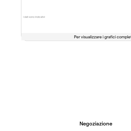
I dati sono indicativi
Per visualizzare i grafici complet