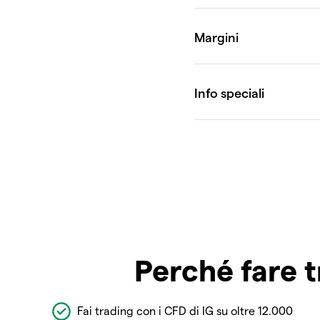
Perché fare t
Fai trading con i CFD di IG su oltre 12.000