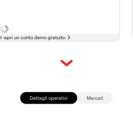
i -
Dettagli operativi
Mercati