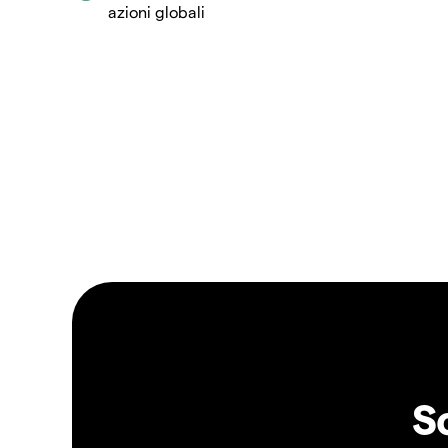
azioni globali
S