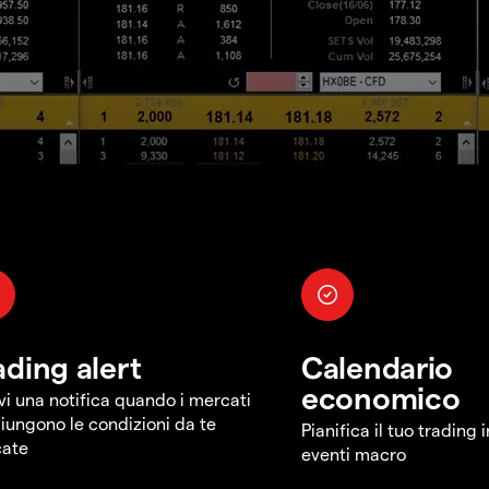
ading alert
Calendario
economico
vi una notifica quando i mercati
iungono le condizioni da te
Pianifica il tuo trading 
cate
eventi macro