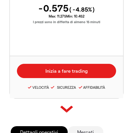
-0.575
(
-4.85
%)
Max:
11.275
Min:
10.452
I prezzi sono in differita di almeno 15 minuti
VELOCITÀ
SICUREZZA
AFFIDABILITÀ
Dettagli operativi
Mercati