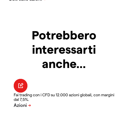
Potrebbero
interessarti
anche…
Fai trading con i CFD su 12.000 azioni globali, con margini
dal 7,5%.