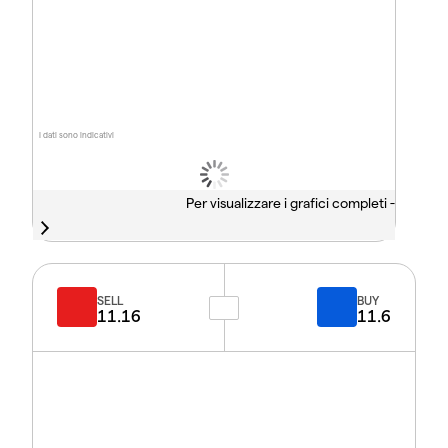
I dati sono indicativi
Per visualizzare i grafici completi -
SELL
BUY
11.16
11.6