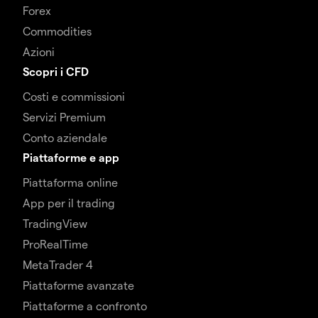
Forex
Commodities
Azioni
Scopri i CFD
Costi e commissioni
Servizi Premium
Conto aziendale
Piattaforme e app
Piattaforma online
App per il trading
TradingView
ProRealTime
MetaTrader 4
Piattaforme avanzate
Piattaforme a confronto