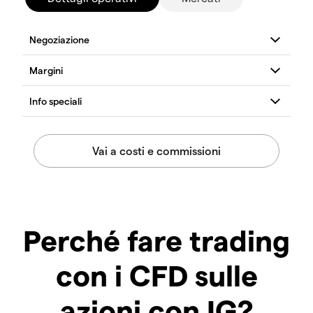
Perché fare trading
con i CFD sulle
azioni con IG?