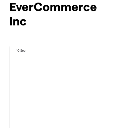
EverCommerce
Inc
10 Sec